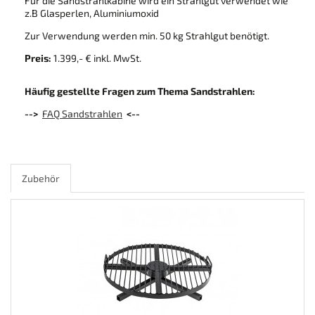
Für die Sandstrahlkabine wird ein Strahlgut verwendet wie
z.B Glasperlen, Aluminiumoxid
Zur Verwendung werden min. 50 kg Strahlgut benötigt.
Preis:
1.399,- € inkl. MwSt.
Häufig gestellte Fragen zum Thema Sandstrahlen:
-->
FAQ Sandstrahlen
<--
Zubehör