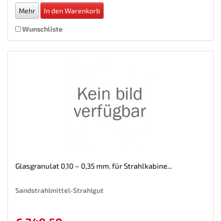
Mehr
In den Warenkorb
Wunschliste
Glasgranulat 0,10 – 0,35 mm. für Strahlkabine...
Sandstrahlmittel-Strahlgut