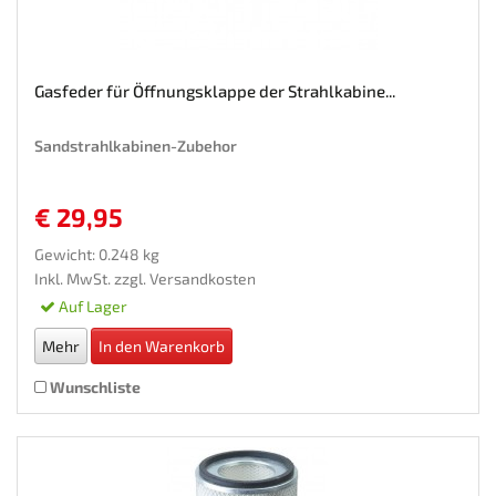
Gasfeder für Öffnungsklappe der Strahlkabine...
Sandstrahlkabinen-Zubehor
€ 29,95
Gewicht: 0.248 kg
Inkl. MwSt. zzgl.
Versandkosten
Auf Lager
Mehr
In den Warenkorb
Wunschliste