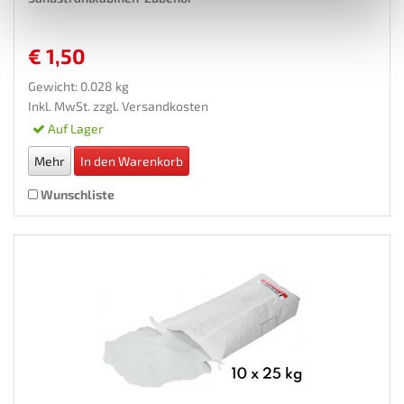
€ 1,50
Gewicht: 0.028 kg
Inkl. MwSt. zzgl.
Versandkosten
Auf Lager
Mehr
In den Warenkorb
Wunschliste