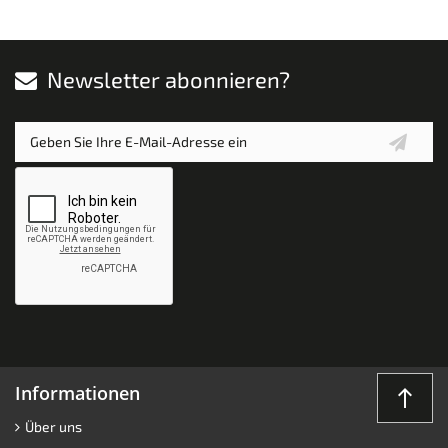
Newsletter abonnieren?
Informationen
north
Über uns