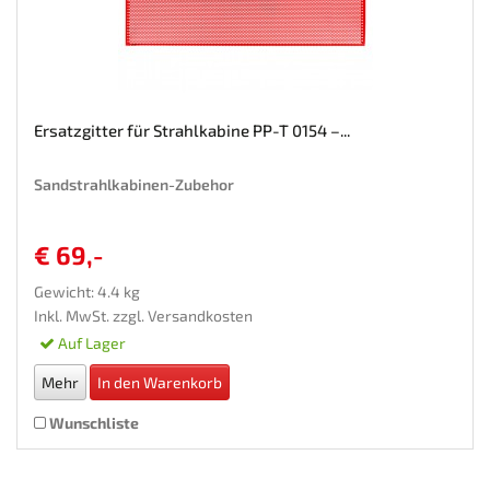
Ersatzgitter für Strahlkabine PP-T 0154 –...
Sandstrahlkabinen-Zubehor
€ 69,-
Gewicht: 4.4 kg
Inkl. MwSt. zzgl.
Versandkosten
Auf Lager
Mehr
In den Warenkorb
Wunschliste