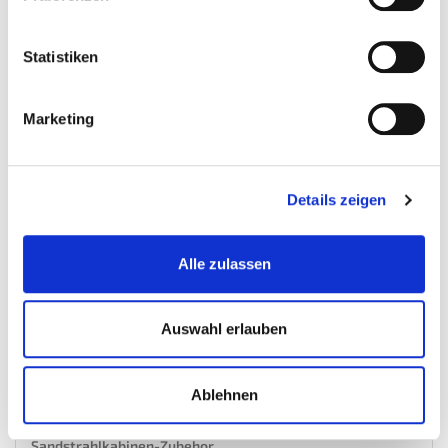
Inkl. MwSt. zzgl.
Versandkosten
Auf Lager
Statistiken
Mehr
In den Warenkorb
Marketing
Wunschliste
Details zeigen
Alle zulassen
Auswahl erlauben
Ablehnen
Schutzfolie für Fenster 0007, 0008 en 1314
Sandstrahlkabinen-Zubehor