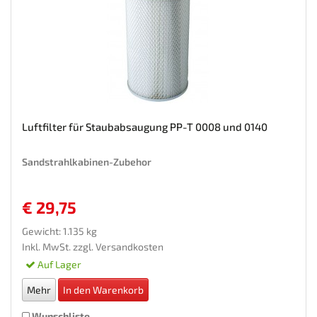
Luftfilter für Staubabsaugung PP-T 0008 und 0140
Sandstrahlkabinen-Zubehor
€ 29,75
Gewicht: 1.135 kg
Inkl. MwSt. zzgl.
Versandkosten
Auf Lager
Mehr
In den Warenkorb
Wunschliste