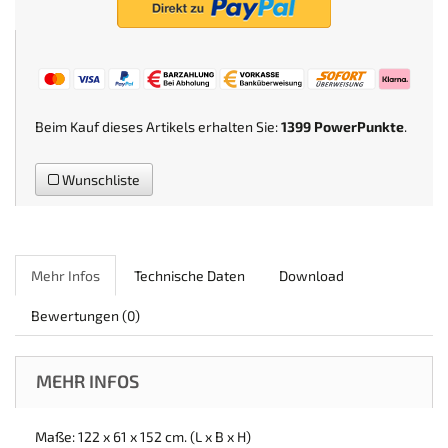
Beim Kauf dieses Artikels erhalten Sie:
1399
PowerPunkte
.
Wunschliste
Mehr Infos
Technische Daten
Download
Bewertungen
(0)
MEHR INFOS
Maße: 122 x 61 x 152 cm. (L x B x H)