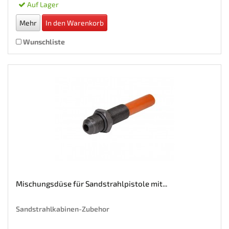
Auf Lager
Mehr
In den Warenkorb
Wunschliste
Mischungsdüse für Sandstrahlpistole mit...
Sandstrahlkabinen-Zubehor