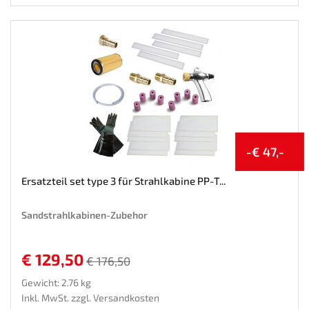
-€ 47,-
Ersatzteil set type 3 für Strahlkabine PP-T...
Sandstrahlkabinen-Zubehor
€ 129,50
€ 176,50
Gewicht: 2.76 kg
Inkl. MwSt. zzgl.
Versandkosten