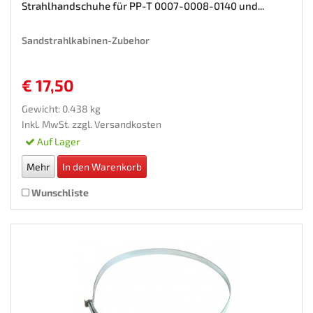
Strahlhandschuhe für PP-T 0007-0008-0140 und...
Sandstrahlkabinen-Zubehor
€ 17,50
Gewicht: 0.438 kg
Inkl. MwSt. zzgl.
Versandkosten
Auf Lager
Mehr
In den Warenkorb
Wunschliste