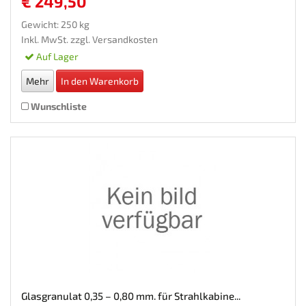
€ 249,50
Gewicht: 250 kg
Inkl. MwSt. zzgl.
Versandkosten
Auf Lager
Mehr
In den Warenkorb
Wunschliste
Glasgranulat 0,35 – 0,80 mm. für Strahlkabine...