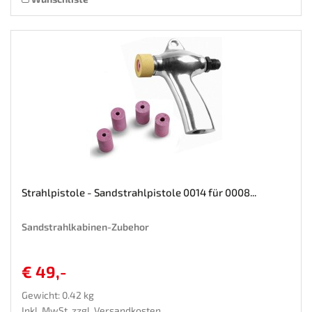
Strahlpistole - Sandstrahlpistole 0014 für 0008...
Sandstrahlkabinen-Zubehor
€ 49,-
Gewicht: 0.42 kg
Inkl. MwSt. zzgl.
Versandkosten