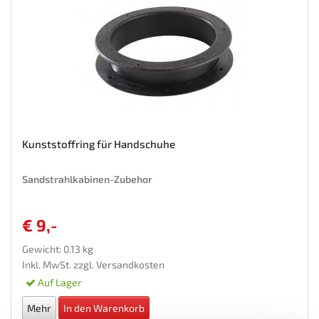
Kunststoffring für Handschuhe
Sandstrahlkabinen-Zubehor
€ 9,-
Gewicht: 0.13 kg
Inkl. MwSt. zzgl.
Versandkosten
Auf Lager
Mehr
In den Warenkorb