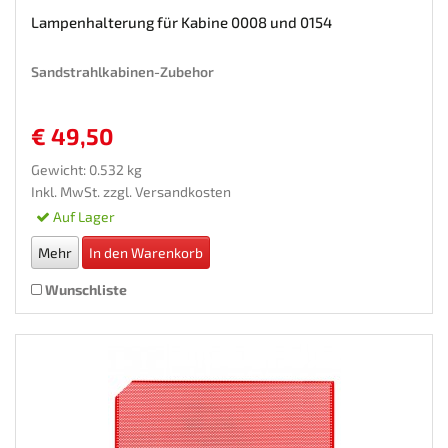
Lampenhalterung für Kabine 0008 und 0154
Sandstrahlkabinen-Zubehor
€ 49,50
Gewicht: 0.532 kg
Inkl. MwSt. zzgl.
Versandkosten
Auf Lager
Mehr
In den Warenkorb
Wunschliste