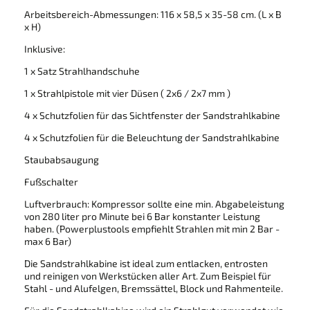
Arbeitsbereich-Abmessungen: 116 x 58,5 x 35-58 cm. (L x B
x H)
Inklusive:
1 x Satz Strahlhandschuhe
1 x Strahlpistole mit vier Düsen ( 2x6 / 2x7 mm )
4 x Schutzfolien für das Sichtfenster der Sandstrahlkabine
4 x Schutzfolien für die Beleuchtung der Sandstrahlkabine
Staubabsaugung
Fußschalter
Luftverbrauch: Kompressor sollte eine min. Abgabeleistung
von 280 liter pro Minute bei 6 Bar konstanter Leistung
haben. (Powerplustools empfiehlt Strahlen mit min 2 Bar -
max 6 Bar)
Die Sandstrahlkabine ist ideal zum entlacken, entrosten
und reinigen von Werkstücken aller Art. Zum Beispiel für
Stahl - und Alufelgen, Bremssättel, Block und Rahmenteile.