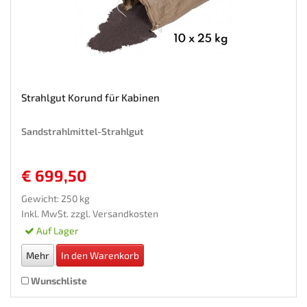
Strahlgut Korund für Kabinen
Sandstrahlmittel-Strahlgut
€ 699,50
Gewicht: 250 kg
Inkl. MwSt. zzgl.
Versandkosten
Auf Lager
Mehr
In den Warenkorb
Wunschliste