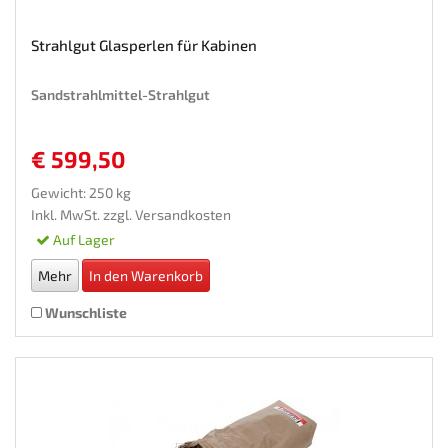
Strahlgut Glasperlen für Kabinen
Sandstrahlmittel-Strahlgut
€ 599,50
Gewicht: 250 kg
Inkl. MwSt. zzgl.
Versandkosten
Auf Lager
Mehr
In den Warenkorb
Wunschliste