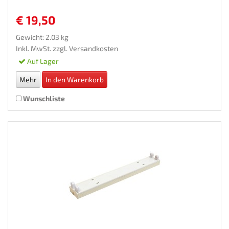
€ 19,50
Gewicht: 2.03 kg
Inkl. MwSt. zzgl.
Versandkosten
Auf Lager
Mehr
In den Warenkorb
Wunschliste