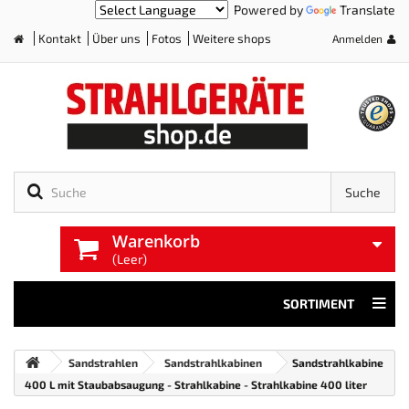
Powered by
Translate
Kontakt
Über uns
Fotos
Weitere shops
Anmelden
Home
Suche
Warenkorb
(Leer)
SORTIMENT
Sandstrahlen
Sandstrahlkabinen
Sandstrahlkabine
400 L mit Staubabsaugung - Strahlkabine - Strahlkabine 400 liter