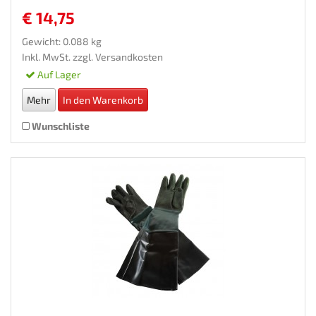
€ 14,75
Gewicht: 0.088 kg
Inkl. MwSt. zzgl.
Versandkosten
Auf Lager
Mehr
In den Warenkorb
Wunschliste