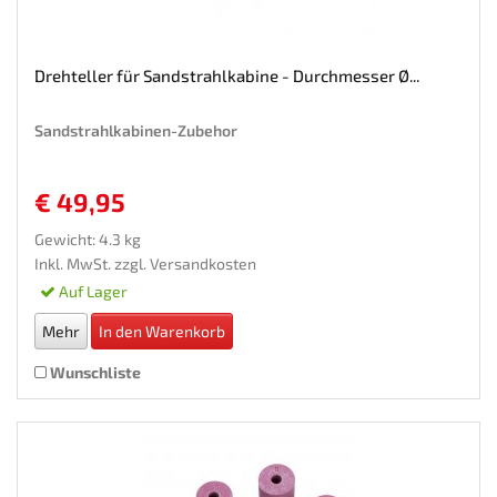
Drehteller für Sandstrahlkabine - Durchmesser Ø...
Sandstrahlkabinen-Zubehor
€ 49,95
Gewicht: 4.3 kg
Inkl. MwSt. zzgl.
Versandkosten
Auf Lager
Mehr
In den Warenkorb
Wunschliste