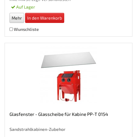
Auf Lager
Mehr
In den Warenkorb
Wunschliste
Glasfenster - Glasscheibe für Kabine PP-T 0154
Sandstrahlkabinen-Zubehor