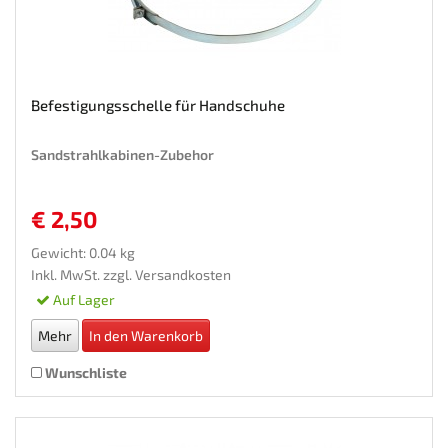
Befestigungsschelle für Handschuhe
Sandstrahlkabinen-Zubehor
€ 2,50
Gewicht: 0.04 kg
Inkl. MwSt. zzgl.
Versandkosten
Auf Lager
Mehr
In den Warenkorb
Wunschliste