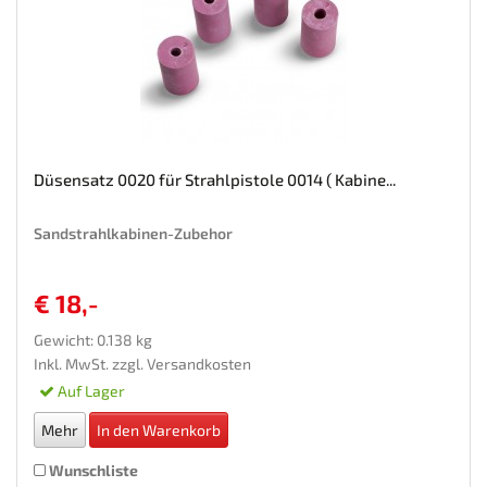
Düsensatz 0020 für Strahlpistole 0014 ( Kabine...
Sandstrahlkabinen-Zubehor
€ 18,-
Gewicht: 0.138 kg
Inkl. MwSt. zzgl.
Versandkosten
Auf Lager
Mehr
In den Warenkorb
Wunschliste