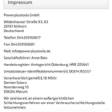
Impressum
Powerplustools GmbH
Wildeshauser Straße 83, 83
26197 Ahlhorn
Deutschland
Telefon: 044359160677
Fax: 044359160681
Mail: info@powerplustools.de
Geschäftsführer: Anne Bies
Handelsregister: Amtsgericht Oldenburg, HRB 205641
Umsatzsteuer-Identifikationsnummer(n): DE814765557
Verantwortlich gemäß § 18 MStV:
Damian Solorz
Noorderweg 10
9363AJ Marum
Wir sind bereit, an einem außergerichtlichen
Schlichtungsverfahren vor einer Verbraucherschlichtungsstelle
teilzunehmen.