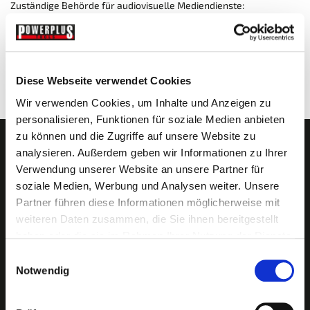
Zuständige Behörde für audiovisuelle Mediendienste:
Niedersächsische Landesmedienanstalt
Seelhorststraße 18
30175 Hannover
Deutschland
Diese Webseite verwendet Cookies
Wir verwenden Cookies, um Inhalte und Anzeigen zu
personalisieren, Funktionen für soziale Medien anbieten
zu können und die Zugriffe auf unsere Website zu
Newsletter abonnieren?
analysieren. Außerdem geben wir Informationen zu Ihrer
Verwendung unserer Website an unsere Partner für
soziale Medien, Werbung und Analysen weiter. Unsere
Partner führen diese Informationen möglicherweise mit
weiteren Daten zusammen, die Sie ihnen bereitgestellt
haben oder die sie im Rahmen Ihrer Nutzung der Dienste
gesammelt haben.
Einwilligungsauswahl
Notwendig