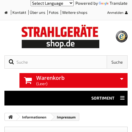
Powered by
Translate
Kontakt
Über uns
Fotos
Weitere shops
Anmelden
Home
Suche
Warenkorb
(Leer)
SORTIMENT
Informationen
Impressum