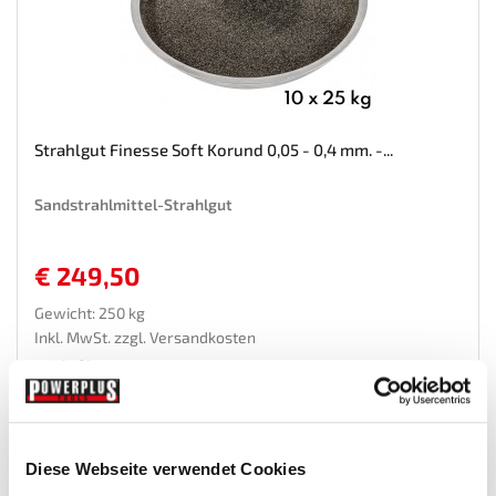
Strahlgut Finesse Soft Korund 0,05 - 0,4 mm. -...
Sandstrahlmittel-Strahlgut
€ 249,50
Gewicht: 250 kg
Inkl. MwSt. zzgl.
Versandkosten
Auf Lager
Mehr
In den Warenkorb
Diese Webseite verwendet Cookies
Wunschliste