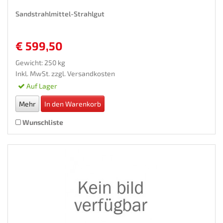
Sandstrahlmittel-Strahlgut
€ 599,50
Gewicht: 250 kg
Inkl. MwSt. zzgl.
Versandkosten
Auf Lager
Mehr
In den Warenkorb
Wunschliste