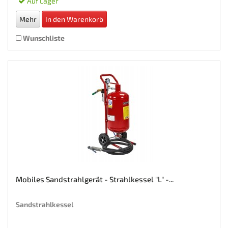
Auf Lager
Mehr
In den Warenkorb
Wunschliste
Mobiles Sandstrahlgerät - Strahlkessel "L" -...
Sandstrahlkessel