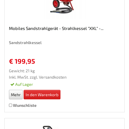
Mobiles Sandstrahlgerät - Strahlkessel "XXL" -...
Sandstrahlkessel
€ 199,95
Gewicht: 21 kg
Inkl. MwSt. zzgl.
Versandkosten
Auf Lager
Mehr
In den Warenkorb
Wunschliste