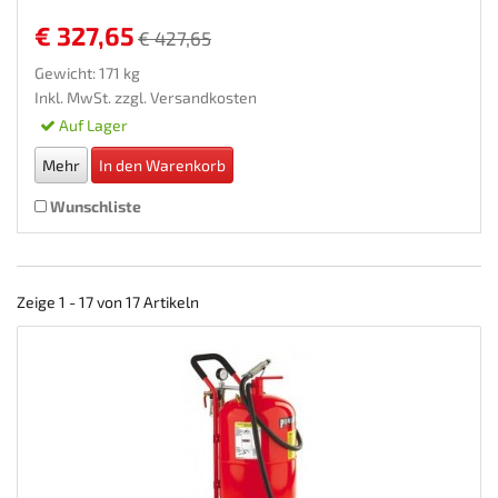
€ 327,65
€ 427,65
Gewicht: 171 kg
Inkl. MwSt. zzgl.
Versandkosten
Auf Lager
Mehr
In den Warenkorb
Wunschliste
Zeige 1 - 17 von 17 Artikeln