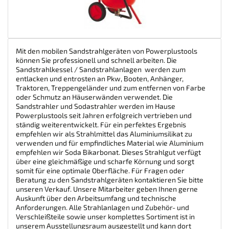
Mit den mobilen Sandstrahlgeräten von Powerplustools
können Sie professionell und schnell arbeiten. Die
Sandstrahlkessel / Sandstrahlanlagen werden zum
entlacken und entrosten an Pkw, Booten, Anhänger,
Traktoren, Treppengeländer und zum entfernen von Farbe
oder Schmutz an Häuserwänden verwendet. Die
Sandstrahler und Sodastrahler werden im Hause
Powerplustools seit Jahren erfolgreich vertrieben und
ständig weiterentwickelt. Für ein perfektes Ergebnis
empfehlen wir als Strahlmittel das Aluminiumsilikat zu
verwenden und für empfindliches Material wie Aluminium
empfehlen wir Soda Bikarbonat. Dieses Strahlgut verfügt
über eine gleichmäßige und scharfe Körnung und sorgt
somit für eine optimale Oberfläche. Für Fragen oder
Beratung zu den Sandstrahlgeräten kontaktieren Sie bitte
unseren Verkauf. Unsere Mitarbeiter geben Ihnen gerne
Auskunft über den Arbeitsumfang und technische
Anforderungen. Alle Strahlanlagen und Zubehör- und
Verschleißteile sowie unser komplettes Sortiment ist in