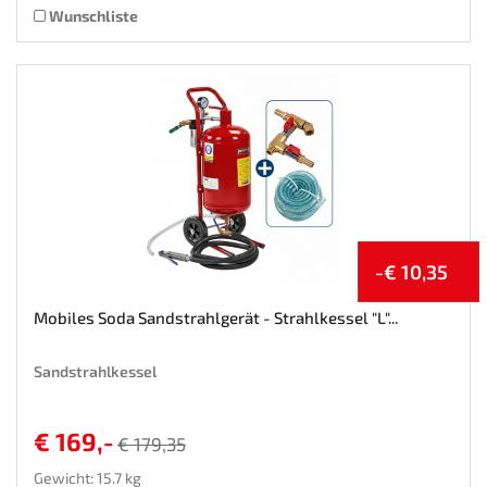
Wunschliste
-€ 10,35
Mobiles Soda Sandstrahlgerät - Strahlkessel "L"...
Sandstrahlkessel
€ 169,-
€ 179,35