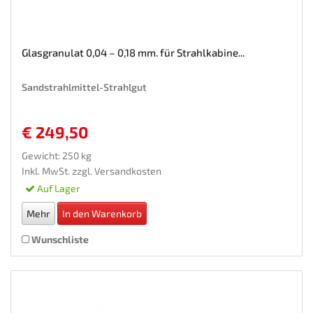
Glasgranulat 0,04 – 0,18 mm. für Strahlkabine...
Sandstrahlmittel-Strahlgut
€ 249,50
Gewicht: 250 kg
Inkl. MwSt. zzgl.
Versandkosten
Auf Lager
Mehr
In den Warenkorb
Wunschliste