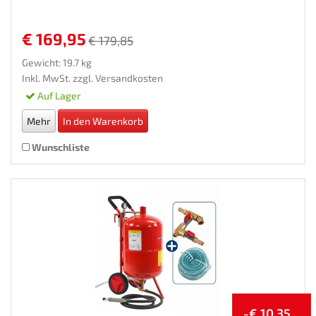
Sandstrahlkessel
€ 169,95
€ 179,85
Gewicht: 19.7 kg
Inkl. MwSt. zzgl.
Versandkosten
Auf Lager
Mehr
In den Warenkorb
Wunschliste