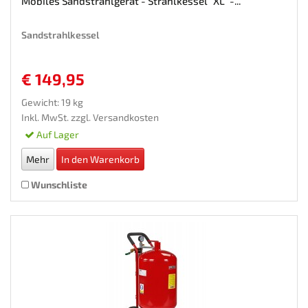
Mobiles Sandstrahlgerät - Strahlkessel "XL" -...
Sandstrahlkessel
€ 149,95
Gewicht: 19 kg
Inkl. MwSt. zzgl.
Versandkosten
Auf Lager
Mehr
In den Warenkorb
Wunschliste