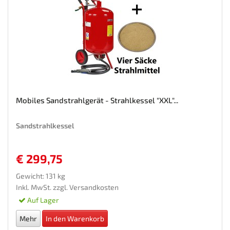
Mobiles Sandstrahlgerät - Strahlkessel "XXL"...
Sandstrahlkessel
€ 299,75
Gewicht: 131 kg
Inkl. MwSt. zzgl.
Versandkosten
Auf Lager
Mehr
In den Warenkorb