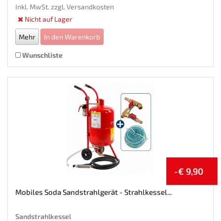
Gewicht: 15.7 kg
Inkl. MwSt. zzgl.
Versandkosten
Nicht auf Lager
Mehr
In den Warenkorb
Wunschliste
-€ 9,90
Mobiles Soda Sandstrahlgerät - Strahlkessel...