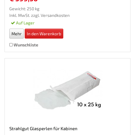
€ 599,50
Gewicht: 250 kg
Inkl. MwSt. zzgl.
Versandkosten
Auf Lager
Mehr
In den Warenkorb
Wunschliste
Strahlgut Glasperlen für Kabinen