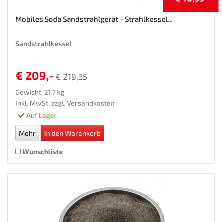
-€ 10,35
Mobiles Soda Sandstrahlgerät - Strahlkessel...
Sandstrahlkessel
€ 209,-
€ 219,35
Gewicht: 21.7 kg
Inkl. MwSt. zzgl.
Versandkosten
Auf Lager
Mehr
In den Warenkorb
Wunschliste