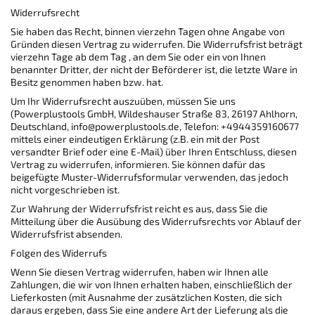
Widerrufsrecht
Sie haben das Recht, binnen vierzehn Tagen ohne Angabe von
Gründen diesen Vertrag zu widerrufen. Die Widerrufsfrist beträgt
vierzehn Tage ab dem Tag , an dem Sie oder ein von Ihnen
benannter Dritter, der nicht der Beförderer ist, die letzte Ware in
Besitz genommen haben bzw. hat.
Um Ihr Widerrufsrecht auszuüben, müssen Sie uns
(Powerplustools GmbH, Wildeshauser Straße 83, 26197 Ahlhorn,
Deutschland, info@powerplustools.de, Telefon: +4944359160677
mittels einer eindeutigen Erklärung (z.B. ein mit der Post
versandter Brief oder eine E-Mail) über Ihren Entschluss, diesen
Vertrag zu widerrufen, informieren. Sie können dafür das
beigefügte Muster-Widerrufsformular verwenden, das jedoch
nicht vorgeschrieben ist.
Zur Wahrung der Widerrufsfrist reicht es aus, dass Sie die
Mitteilung über die Ausübung des Widerrufsrechts vor Ablauf der
Widerrufsfrist absenden.
Folgen des Widerrufs
Wenn Sie diesen Vertrag widerrufen, haben wir Ihnen alle
Zahlungen, die wir von Ihnen erhalten haben, einschließlich der
Lieferkosten (mit Ausnahme der zusätzlichen Kosten, die sich
daraus ergeben, dass Sie eine andere Art der Lieferung als die