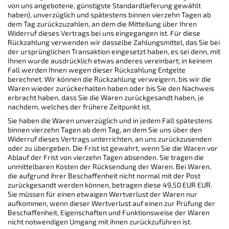
von uns angebotene, günstigste Standardlieferung gewählt
haben), unverzüglich und spätestens binnen vierzehn Tagen ab
dem Tag zurückzuzahlen, an dem die Mitteilung über Ihren
Widerruf dieses Vertrags bei uns eingegangen ist. Für diese
Rückzahlung verwenden wir dasselbe Zahlungsmittel, das Sie bei
der ursprünglichen Transaktion eingesetzt haben, es sei denn, mit
Ihnen wurde ausdrücklich etwas anderes vereinbart; in keinem
Fall werden Ihnen wegen dieser Rückzahlung Entgelte
berechnet. Wir können die Rückzahlung verweigern, bis wir die
Waren wieder zurückerhalten haben oder bis Sie den Nachweis
erbracht haben, dass Sie die Waren zurückgesandt haben, je
nachdem, welches der frühere Zeitpunkt ist.
Sie haben die Waren unverzüglich und in jedem Fall spätestens
binnen vierzehn Tagen ab dem Tag, an dem Sie uns über den
Widerruf dieses Vertrags unterrichten, an uns zurückzusenden
oder zu übergeben. Die Frist ist gewahrt, wenn Sie die Waren vor
Ablauf der Frist von vierzehn Tagen absenden. Sie tragen die
unmittelbaren Kosten der Rücksendung der Waren. Bei Waren,
die aufgrund ihrer Beschaffenheit nicht normal mit der Post
zurückgesandt werden können, betragen diese 49,50 EUR EUR.
Sie müssen für einen etwaigen Wertverlust der Waren nur
aufkommen, wenn dieser Wertverlust auf einen zur Prüfung der
Beschaffenheit, Eigenschaften und Funktionsweise der Waren
nicht notwendigen Umgang mit ihnen zurückzuführen ist.