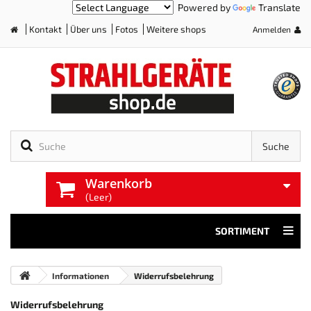
Powered by
Translate
Kontakt
Über uns
Fotos
Weitere shops
Anmelden
Home
Suche
Warenkorb
(Leer)
SORTIMENT
Informationen
Widerrufsbelehrung
Widerrufsbelehrung