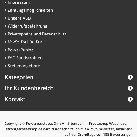
Impressum
Zahlungsmöglichkeiten
Unsere AGB
Widerrufsbelehrung
Privatsphäre und Datenschutz
MwSt. frei Kaufen
PowerPunkte
FAQ Sandstrahlen
Stellenangebote
Kategorien
Ihr Kundenbereich
Kontakt
Copyright © Powerplustools GmbH -
Sitemap
|
Prestashop Webshops
strahlgeraeteshop.de
wird durchschnittlich mit
4.79
/5 bewertet, basierend
auf der Grundlage von
188
Bewertungen