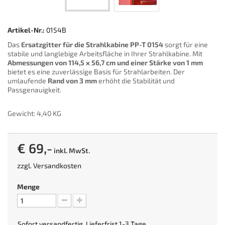
Artikel-Nr.:
0154B
Das
Ersatzgitter für die Strahlkabine PP-T 0154
sorgt für eine
stabile und langlebige Arbeitsfläche in Ihrer Strahlkabine. Mit
Abmessungen von 114,5 x 56,7 cm und einer Stärke von 1 mm
bietet es eine zuverlässige Basis für Strahlarbeiten. Der
umlaufende
Rand von 3 mm
erhöht die Stabilität und
Passgenauigkeit.
Gewicht: 4,40 KG
€ 69,-
inkl. MwSt.
zzgl.
Versandkosten
Menge
Sofort versandfertig, Lieferfrist 1-3 Tage