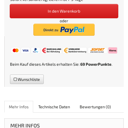
In den Warenkorb
oder
Beim Kauf dieses Artikels erhalten Sie:
69
PowerPunkte
.
Wunschliste
Mehr Infos
Technische Daten
Bewertungen
(0)
MEHR INFOS