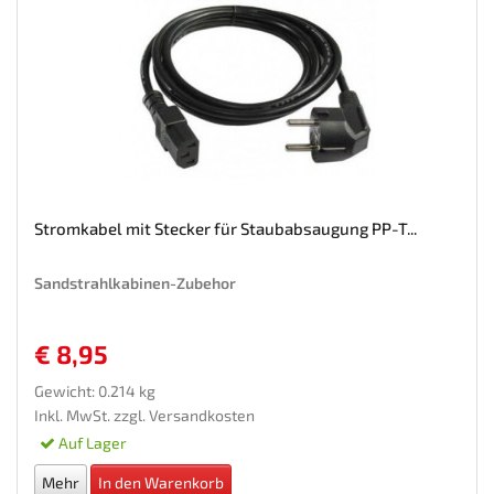
Stromkabel mit Stecker für Staubabsaugung PP-T...
Sandstrahlkabinen-Zubehor
€ 8,95
Gewicht: 0.214 kg
Inkl. MwSt. zzgl.
Versandkosten
Auf Lager
Mehr
In den Warenkorb