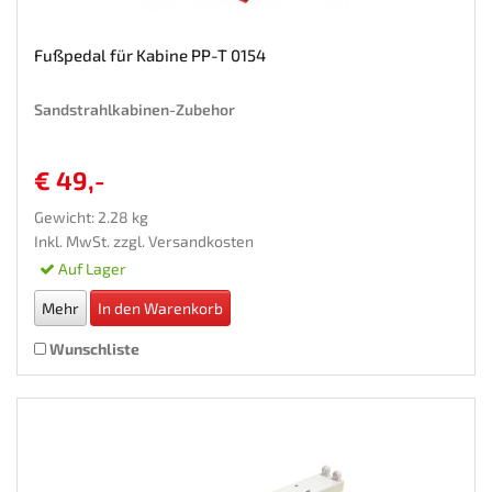
Fußpedal für Kabine PP-T 0154
Sandstrahlkabinen-Zubehor
€ 49,-
Gewicht: 2.28 kg
Inkl. MwSt. zzgl.
Versandkosten
Auf Lager
Mehr
In den Warenkorb
Wunschliste