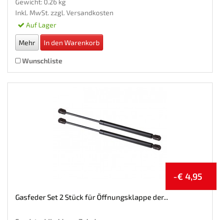
Gewicht: 0.26 kg
Inkl. MwSt. zzgl.
Versandkosten
Auf Lager
Mehr
In den Warenkorb
Wunschliste
-€ 4,95
Gasfeder Set 2 Stück für Öffnungsklappe der...