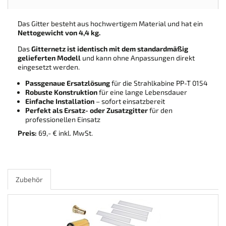
Das Gitter besteht aus hochwertigem Material und hat ein
Nettogewicht von 4,4 kg.
Das
Gitternetz ist identisch mit dem standardmäßig
gelieferten Modell
und kann ohne Anpassungen direkt
eingesetzt werden.
Passgenaue Ersatzlösung
für die Strahlkabine PP-T 0154
Robuste Konstruktion
für eine lange Lebensdauer
Einfache Installation
– sofort einsatzbereit
Perfekt als Ersatz- oder Zusatzgitter
für den
professionellen Einsatz
Preis:
69,- € inkl. MwSt.
Zubehör