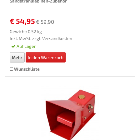
Sandstrahlkabinen-Zubehor
€ 54,95
€ 59,90
Gewicht: 0.52 kg
Inkl. MwSt. zzgl.
Versandkosten
Auf Lager
Mehr
In den Warenkorb
Wunschliste