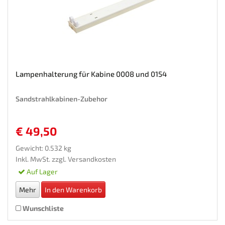
Lampenhalterung für Kabine 0008 und 0154
Sandstrahlkabinen-Zubehor
€ 49,50
Gewicht: 0.532 kg
Inkl. MwSt. zzgl.
Versandkosten
Auf Lager
Mehr
In den Warenkorb
Wunschliste