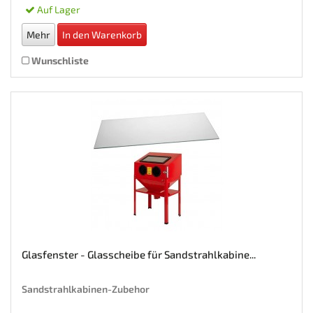
Auf Lager
Mehr
In den Warenkorb
Wunschliste
Glasfenster - Glasscheibe für Sandstrahlkabine...
Sandstrahlkabinen-Zubehor