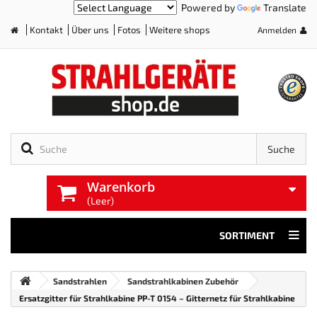
Powered by
Translate
Kontakt
Über uns
Fotos
Weitere shops
Anmelden
Home
Suche
Warenkorb
(Leer)
SORTIMENT
Sandstrahlen
Sandstrahlkabinen Zubehör
Ersatzgitter für Strahlkabine PP-T 0154 – Gitternetz für Strahlkabine