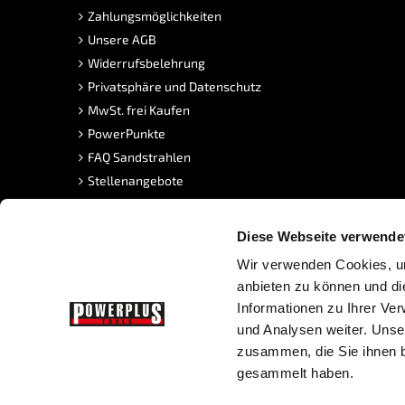
Zahlungsmöglichkeiten
Unsere AGB
Widerrufsbelehrung
Privatsphäre und Datenschutz
MwSt. frei Kaufen
PowerPunkte
FAQ Sandstrahlen
Stellenangebote
Diese Webseite verwende
Wir verwenden Cookies, um
anbieten zu können und di
Informationen zu Ihrer Ve
und Analysen weiter. Unse
zusammen, die Sie ihnen b
Copyright © Powerplustools GmbH -
Sitemap
|
Prestashop We
gesammelt haben.