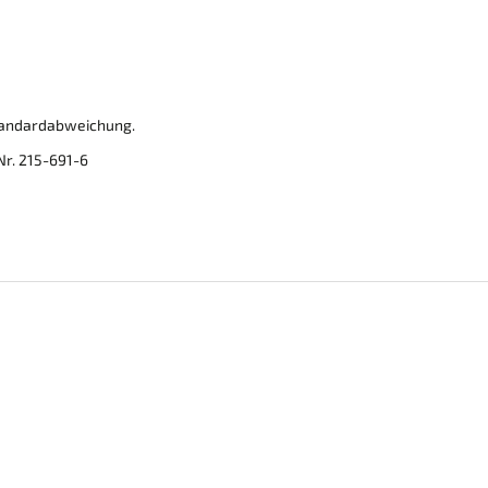
Standardabweichung.
 Nr. 215-691-6