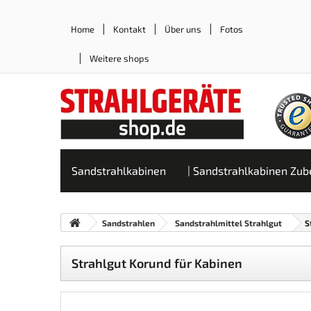
Home
Kontakt
Über uns
Fotos
Weitere shops
Sandstrahlkabinen
Sandstrahlkabinen Zub
Sandstrahlen
Sandstrahlmittel Strahlgut
S
Strahlgut Korund für Kabinen