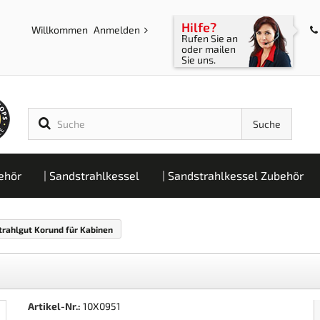
Hilfe?
Willkommen
Anmelden
Rufen Sie an
oder mailen
Sie uns.
Suche
ehör
Sandstrahlkessel
Sandstrahlkessel Zubehör
trahlgut Korund für Kabinen
Artikel-Nr.:
10X0951