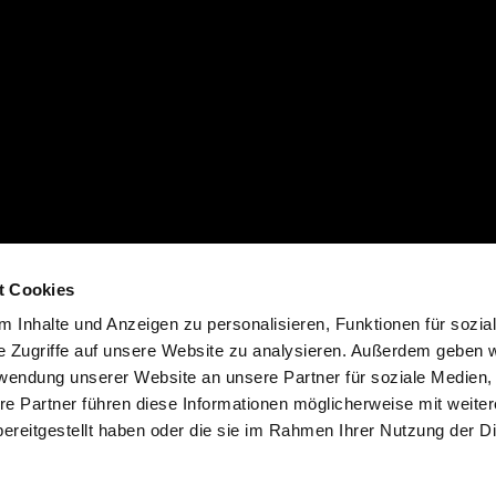
t Cookies
 Inhalte und Anzeigen zu personalisieren, Funktionen für sozia
e Zugriffe auf unsere Website zu analysieren. Außerdem geben w
rwendung unserer Website an unsere Partner für soziale Medien
re Partner führen diese Informationen möglicherweise mit weite
ereitgestellt haben oder die sie im Rahmen Ihrer Nutzung der D
bshops
strahlgeraeteshop.de
wird durchschnittlich mit
4.