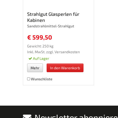
Strahlgut Glasperlen für
Kabinen
Sandstrahlmittel-Strahlgut
€ 599,50
Gewicht: 250 kg
Inkl. MwSt. zzgl.
Versandkosten
Auf Lager
Mehr
In den Warenkorb
Wunschliste
Newsletter abonnier