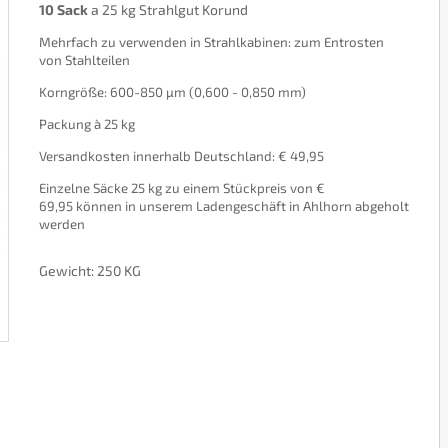
10 Sack
a 25 kg Strahlgut Korund
Mehrfach zu verwenden in Strahlkabinen: zum Entrosten
von Stahlteilen
Korngröße: 600-850 µm (0,600 - 0,850 mm)
Packung à 25 kg
Versandkosten innerhalb Deutschland: € 49,95
Einzelne Säcke
25 kg zu einem Stückpreis von €
69,95
können in unserem Ladengeschäft in Ahlhorn abgeholt
werden
Gewicht: 250 KG