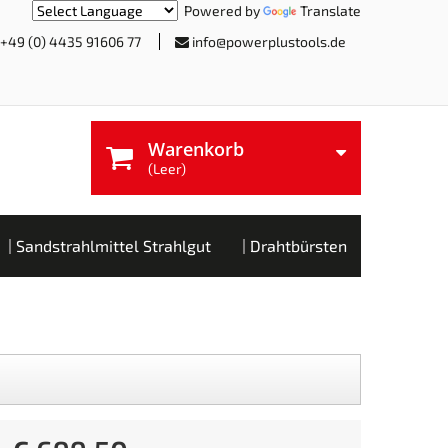
Powered by
Translate
+49 (0) 4435 91606 77
info@powerplustools.de
Warenkorb
(Leer)
Sandstrahlmittel Strahlgut
Drahtbürsten