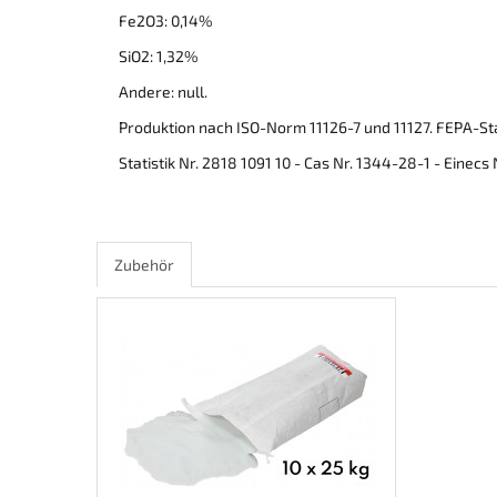
Fe2O3: 0,14%
SiO2: 1,32%
Andere: null.
Produktion nach ISO-Norm 11126-7 und 11127. FEPA-
Statistik Nr. 2818 1091 10 - Cas Nr. 1344-28-1 - Einecs
Zubehör