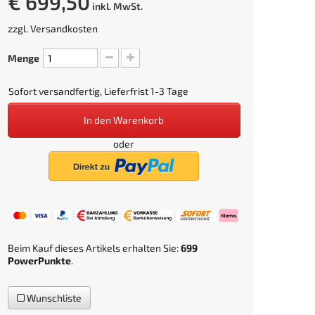
€ 699,50
inkl. MwSt.
zzgl.
Versandkosten
Menge
Sofort versandfertig, Lieferfrist 1-3 Tage
In den Warenkorb
oder
Beim Kauf dieses Artikels erhalten Sie:
699
PowerPunkte
.
Wunschliste