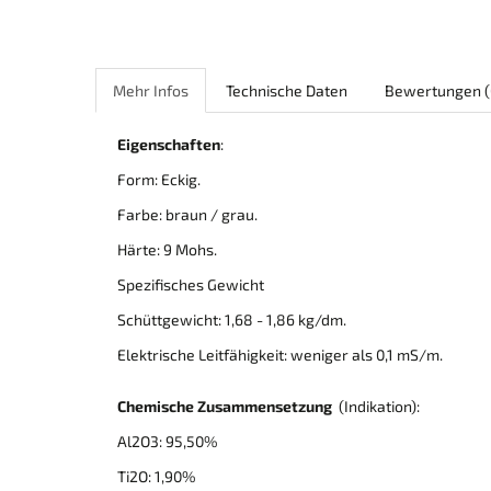
Mehr Infos
Technische Daten
Bewertungen
(
Eigenschaften
:
Form: Eckig.
Farbe: braun / grau.
Härte: 9 Mohs.
Spezifisches Gewicht
Schüttgewicht: 1,68 - 1,86 kg/dm.
Elektrische Leitfähigkeit: weniger als 0,1 mS/m.
Chemische
Zusammensetzung
(Indikation):
Al2O3: 95,50%
Ti2O: 1,90%