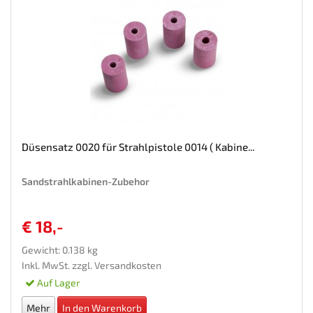
Düsensatz 0020 für Strahlpistole 0014 ( Kabine...
Sandstrahlkabinen-Zubehor
€ 18,-
Gewicht: 0.138 kg
Inkl. MwSt. zzgl.
Versandkosten
Auf Lager
Mehr
In den Warenkorb