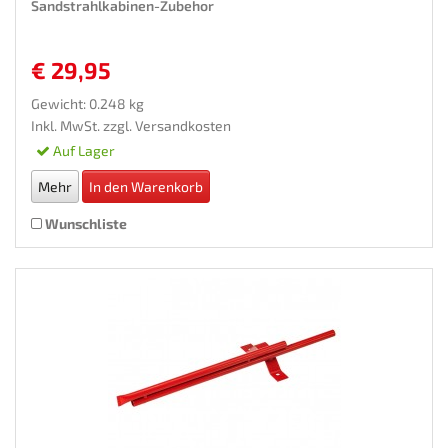
Sandstrahlkabinen-Zubehor
€ 29,95
Gewicht: 0.248 kg
Inkl. MwSt. zzgl.
Versandkosten
Auf Lager
Mehr
In den Warenkorb
Wunschliste