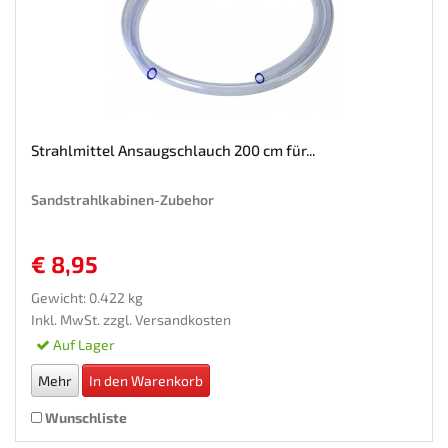
Strahlmittel Ansaugschlauch 200 cm für...
Sandstrahlkabinen-Zubehor
€ 8,95
Gewicht: 0.422 kg
Inkl. MwSt. zzgl.
Versandkosten
Auf Lager
Mehr
In den Warenkorb
Wunschliste