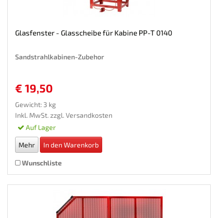
Glasfenster - Glasscheibe für Kabine PP-T 0140
Sandstrahlkabinen-Zubehor
€ 19,50
Gewicht: 3 kg
Inkl. MwSt. zzgl.
Versandkosten
Auf Lager
Mehr
In den Warenkorb
Wunschliste