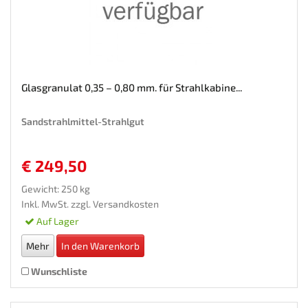
Glasgranulat 0,35 – 0,80 mm. für Strahlkabine...
Sandstrahlmittel-Strahlgut
€ 249,50
Gewicht: 250 kg
Inkl. MwSt. zzgl.
Versandkosten
Auf Lager
Mehr
In den Warenkorb
Wunschliste