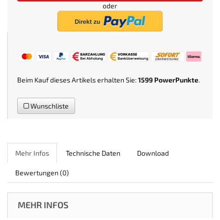
oder
Beim Kauf dieses Artikels erhalten Sie:
1599
PowerPunkte
.
Wunschliste
Mehr Infos
Technische Daten
Download
Bewertungen
(0)
MEHR INFOS