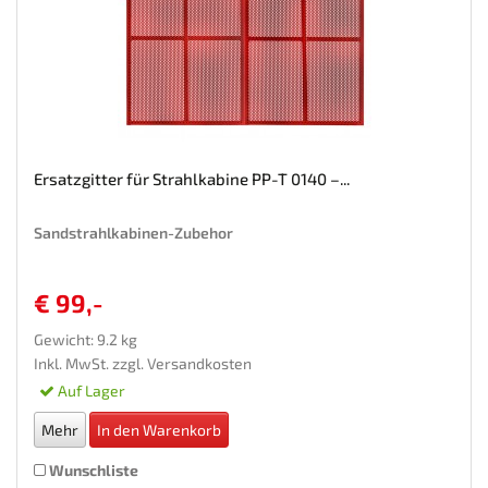
Ersatzgitter für Strahlkabine PP-T 0140 –...
Sandstrahlkabinen-Zubehor
€ 99,-
Gewicht: 9.2 kg
Inkl. MwSt. zzgl.
Versandkosten
Auf Lager
Mehr
In den Warenkorb
Wunschliste