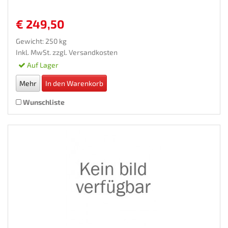
€ 249,50
Gewicht: 250 kg
Inkl. MwSt. zzgl.
Versandkosten
Auf Lager
Mehr
In den Warenkorb
Wunschliste