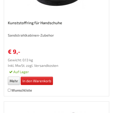
Kunststoffring für Handschuhe
Sandstrahlkabinen-Zubehor
€ 9,-
Gewicht: 0.13 kg
Inkl. MwSt. zzgl.
Versandkosten
Auf Lager
Mehr
In den Warenkorb
Wunschliste