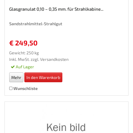
Glasgranulat 0,10 – 0,35 mm. für Strahlkabine...
Sandstrahlmittel-Strahlgut
€ 249,50
Gewicht: 250 kg
Inkl. MwSt. zzgl.
Versandkosten
Auf Lager
Mehr
In den Warenkorb
Wunschliste