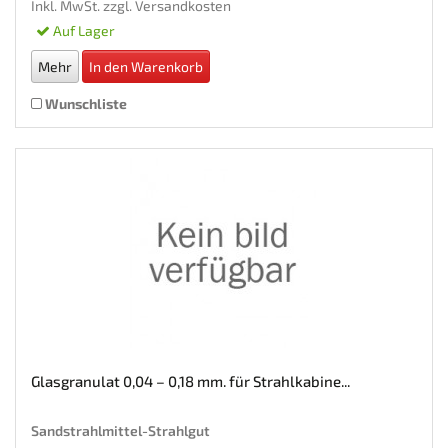
Inkl. MwSt. zzgl.
Versandkosten
Auf Lager
Mehr
In den Warenkorb
Wunschliste
Glasgranulat 0,04 – 0,18 mm. für Strahlkabine...
Sandstrahlmittel-Strahlgut