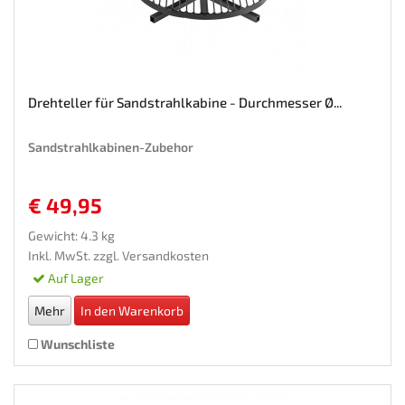
Drehteller für Sandstrahlkabine - Durchmesser Ø...
Sandstrahlkabinen-Zubehor
€ 49,95
Gewicht: 4.3 kg
Inkl. MwSt. zzgl.
Versandkosten
Auf Lager
Mehr
In den Warenkorb
Wunschliste