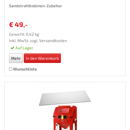
Sandstrahlkabinen-Zubehor
€ 49,-
Gewicht: 0.42 kg
Inkl. MwSt. zzgl.
Versandkosten
Auf Lager
Mehr
In den Warenkorb
Wunschliste