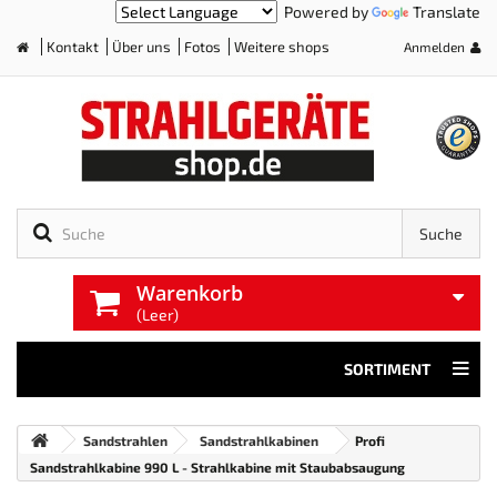
Powered by
Translate
Kontakt
Über uns
Fotos
Weitere shops
Anmelden
Home
Suche
Warenkorb
(Leer)
SORTIMENT
Sandstrahlen
Sandstrahlkabinen
Profi
Sandstrahlkabine 990 L - Strahlkabine mit Staubabsaugung