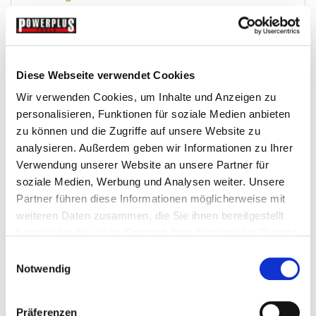
Mehr
In den Warenkorb
Wunschliste
Diese Webseite verwendet Cookies
Wir verwenden Cookies, um Inhalte und Anzeigen zu
personalisieren, Funktionen für soziale Medien anbieten
zu können und die Zugriffe auf unsere Website zu
analysieren. Außerdem geben wir Informationen zu Ihrer
Verwendung unserer Website an unsere Partner für
soziale Medien, Werbung und Analysen weiter. Unsere
Partner führen diese Informationen möglicherweise mit
weiteren Daten zusammen, die Sie ihnen bereitgestellt
haben oder die sie im Rahmen Ihrer Nutzung der Dienste
Mischungsdüse für Sandstrahlpistole mit...
gesammelt haben.
Einwilligungsauswahl
Notwendig
Sandstrahlkabinen-Zubehor
Präferenzen