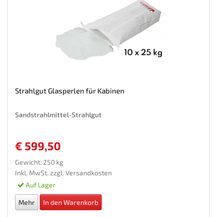
Strahlgut Glasperlen für Kabinen
Sandstrahlmittel-Strahlgut
€ 599,50
Gewicht: 250 kg
Inkl. MwSt. zzgl.
Versandkosten
Auf Lager
Mehr
In den Warenkorb