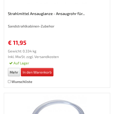
Strahlmittel Ansauglanze - Ansaugrohr für...
Sandstrahlkabinen-Zubehor
€ 11,95
Gewicht: 0.334 kg
Inkl. MwSt. zzgl.
Versandkosten
Auf Lager
Mehr
In den Warenkorb
Wunschliste