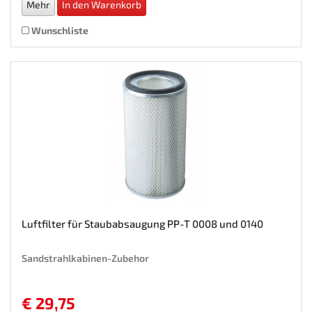
Mehr
In den Warenkorb
Wunschliste
Luftfilter für Staubabsaugung PP-T 0008 und 0140
Sandstrahlkabinen-Zubehor
€ 29,75