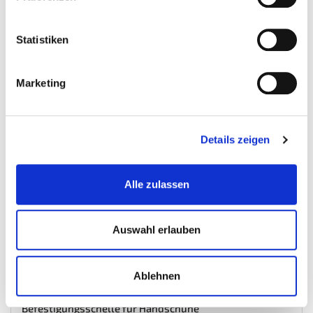
€ 14,75
Gewicht: 0.088 kg
Statistiken
Inkl. MwSt. zzgl.
Versandkosten
Auf Lager
Marketing
Mehr
In den Warenkorb
Wunschliste
Details zeigen
Alle zulassen
Auswahl erlauben
Ablehnen
Befestigungsschelle für Handschuhe