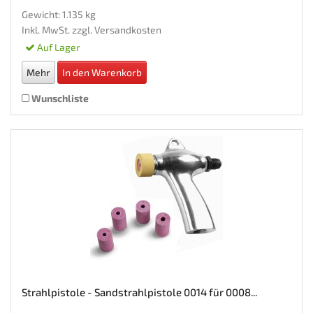
Gewicht: 1.135 kg
Inkl. MwSt. zzgl.
Versandkosten
Auf Lager
Mehr
In den Warenkorb
Wunschliste
Strahlpistole - Sandstrahlpistole 0014 für 0008...