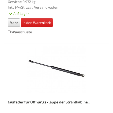
Gewicht: 0.972 kg
Inkl. MwSt. zzgl.
Versandkosten
Auf Lager
Mehr
In den Warenkorb
Wunschliste
Gasfeder für Öffnungsklappe der Strahlkabine...