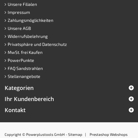
Unsere Filialen
Impressum
Zahlungsmöglichkeiten
Unsere AGB
Widerrufsbelehrung
Privatsphäre und Datenschutz
MwSt. frei Kaufen
PowerPunkte
FAQ Sandstrahlen
Stellenangebote
Kategorien
Ihr Kundenbereich
Kontakt
Copyright © Powerplustools GmbH -
Sitemap
|
Prestashop Webshops