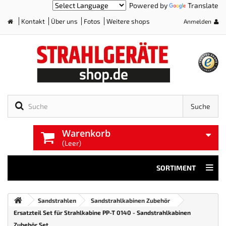
Powered by
Translate
Kontakt
Über uns
Fotos
Weitere shops
Anmelden
Home
Suche
Warenkorb
(Leer)
SORTIMENT
Sandstrahlen
Sandstrahlkabinen Zubehör
Ersatzteil Set für Strahlkabine PP-T 0140 - Sandstrahlkabinen
Zubehör Set