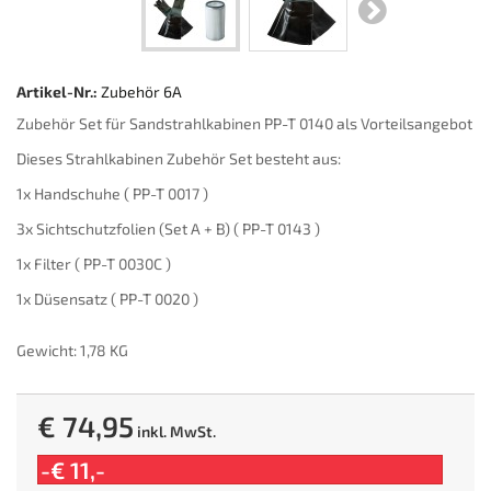
Artikel-Nr.:
Zubehör 6A
Zubehör Set für Sandstrahlkabinen PP-T 0140 als Vorteilsangebot
Dieses Strahlkabinen Zubehör Set besteht aus:
1x Handschuhe ( PP-T 0017 )
3x Sichtschutzfolien (Set A + B) ( PP-T 0143 )
1x Filter ( PP-T 0030C )
1x Düsensatz ( PP-T 0020 )
Gewicht: 1,78 KG
€ 74,95
inkl. MwSt.
-€ 11,-