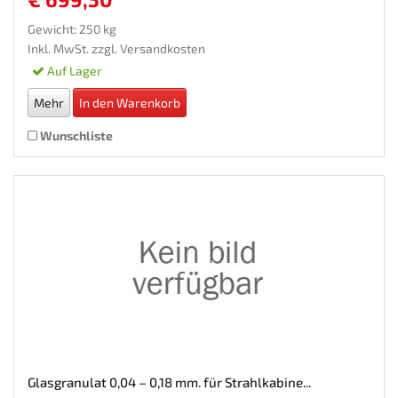
Gewicht: 250 kg
Inkl. MwSt. zzgl.
Versandkosten
Auf Lager
Mehr
In den Warenkorb
Wunschliste
Glasgranulat 0,04 – 0,18 mm. für Strahlkabine...