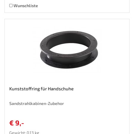
Wunschliste
Kunststoffring für Handschuhe
Sandstrahlkabinen-Zubehor
€ 9,-
Gewicht: 0.13 kg