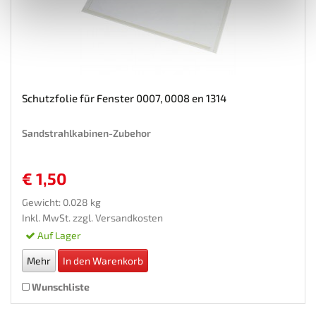
Schutzfolie für Fenster 0007, 0008 en 1314
Sandstrahlkabinen-Zubehor
€ 1,50
Gewicht: 0.028 kg
Inkl. MwSt. zzgl.
Versandkosten
Auf Lager
Mehr
In den Warenkorb
Wunschliste