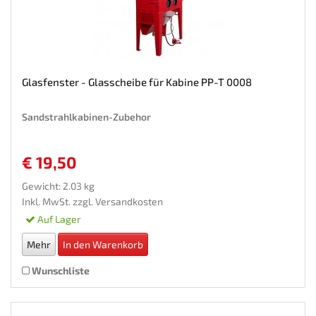
Glasfenster - Glasscheibe für Kabine PP-T 0008
Sandstrahlkabinen-Zubehor
€ 19,50
Gewicht: 2.03 kg
Inkl. MwSt. zzgl.
Versandkosten
Auf Lager
Mehr
In den Warenkorb
Wunschliste