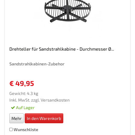
Drehteller für Sandstrahlkabine - Durchmesser Ø...
Sandstrahlkabinen-Zubehor
€ 49,95
Gewicht: 4.3 kg
Inkl. MwSt. zzgl.
Versandkosten
Auf Lager
Mehr
In den Warenkorb
Wunschliste