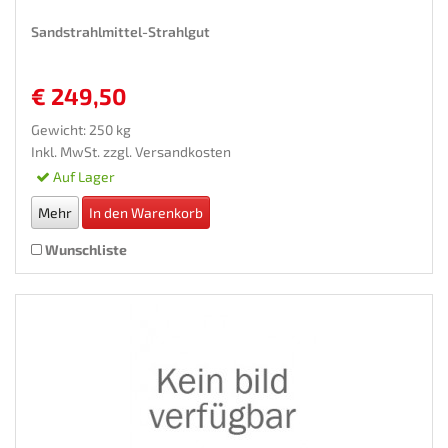
Sandstrahlmittel-Strahlgut
€ 249,50
Gewicht: 250 kg
Inkl. MwSt. zzgl.
Versandkosten
Auf Lager
Mehr
In den Warenkorb
Wunschliste