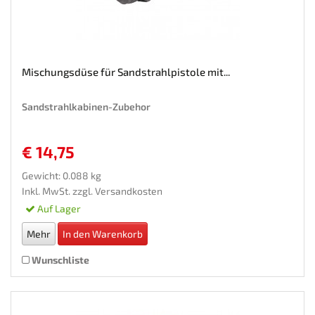
Mischungsdüse für Sandstrahlpistole mit...
Sandstrahlkabinen-Zubehor
€ 14,75
Gewicht: 0.088 kg
Inkl. MwSt. zzgl.
Versandkosten
Auf Lager
Mehr
In den Warenkorb
Wunschliste