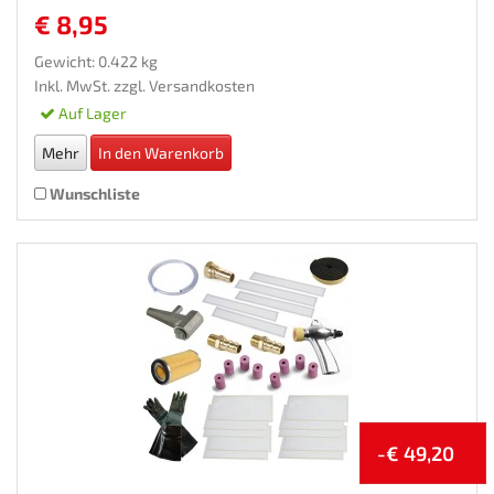
€ 8,95
Gewicht: 0.422 kg
Inkl. MwSt. zzgl.
Versandkosten
Auf Lager
Mehr
In den Warenkorb
Wunschliste
-€ 49,20