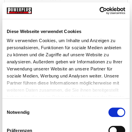
€ 18,-
Gewicht: 0.336 kg
Diese Webseite verwendet Cookies
Inkl. MwSt. zzgl.
Versandkosten
Wir verwenden Cookies, um Inhalte und Anzeigen zu
Auf Lager
personalisieren, Funktionen für soziale Medien anbieten
Mehr
In den Warenkorb
zu können und die Zugriffe auf unsere Website zu
analysieren. Außerdem geben wir Informationen zu Ihrer
Wunschliste
Verwendung unserer Website an unsere Partner für
soziale Medien, Werbung und Analysen weiter. Unsere
Partner führen diese Informationen möglicherweise mit
weiteren Daten zusammen, die Sie ihnen bereitgestellt
haben oder die sie im Rahmen Ihrer Nutzung der Dienste
gesammelt haben.
Einwilligungsauswahl
Notwendig
Präferenzen