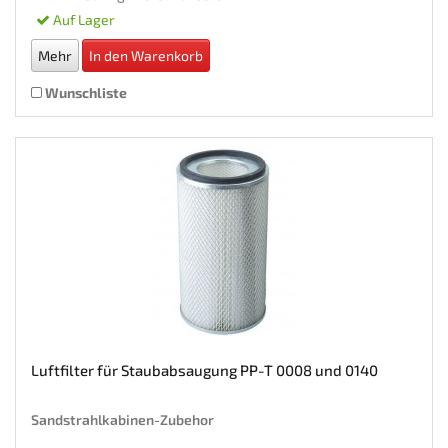
Auf Lager
Mehr
In den Warenkorb
Wunschliste
Luftfilter für Staubabsaugung PP-T 0008 und 0140
Sandstrahlkabinen-Zubehor