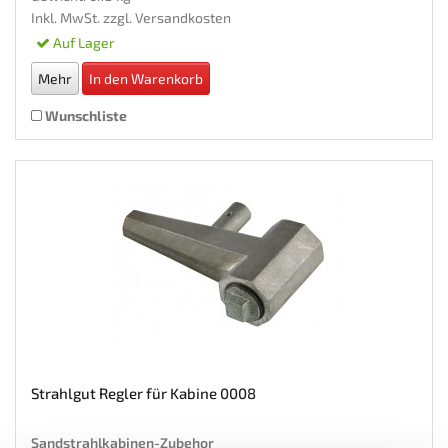
Inkl. MwSt. zzgl.
Versandkosten
Auf Lager
Mehr
In den Warenkorb
Wunschliste
Strahlgut Regler für Kabine 0008
Sandstrahlkabinen-Zubehor