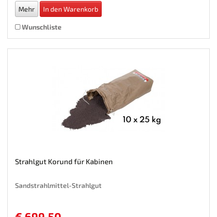
Mehr
In den Warenkorb
Wunschliste
Strahlgut Korund für Kabinen
Sandstrahlmittel-Strahlgut
€ 699,50