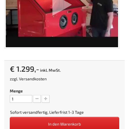
€ 1.299,-
inkl. MwSt.
zzgl.
Versandkosten
Menge
Sofort versandfertig, Lieferfrist 1-3 Tage
In den Warenkorb