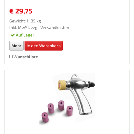
€ 29,75
Gewicht: 1.135 kg
Inkl. MwSt. zzgl.
Versandkosten
Auf Lager
Mehr
In den Warenkorb
Wunschliste