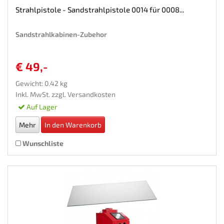
Strahlpistole - Sandstrahlpistole 0014 für 0008...
Sandstrahlkabinen-Zubehor
€ 49,-
Gewicht: 0.42 kg
Inkl. MwSt. zzgl.
Versandkosten
Auf Lager
Mehr
In den Warenkorb
Wunschliste