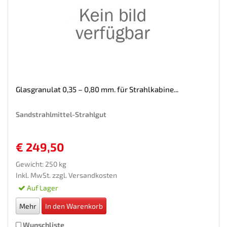
Glasgranulat 0,35 – 0,80 mm. für Strahlkabine...
Sandstrahlmittel-Strahlgut
€ 249,50
Gewicht: 250 kg
Inkl. MwSt. zzgl.
Versandkosten
Auf Lager
Mehr
In den Warenkorb
Wunschliste