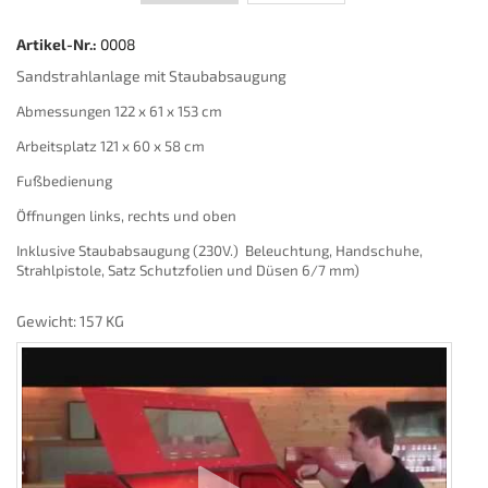
Artikel-Nr.:
0008
Sandstrahlanlage mit Staubabsaugung
Abmessungen 122 x 61 x 153 cm
Arbeitsplatz 121 x 60 x 58 cm
Fußbedienung
Öffnungen links, rechts und oben
Inklusive Staubabsaugung (230V.) Beleuchtung, Handschuhe,
Strahlpistole, Satz Schutzfolien und Düsen 6/7 mm)
Gewicht: 157 KG