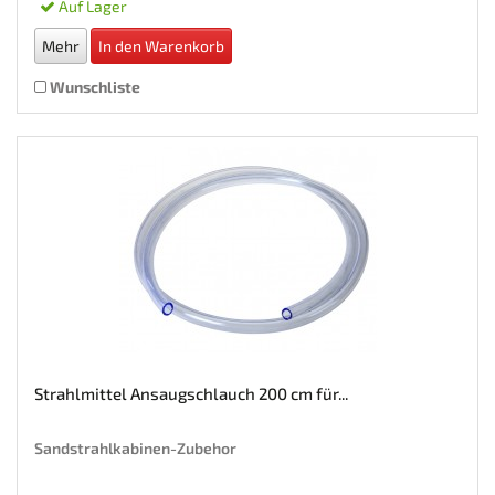
Auf Lager
Mehr
In den Warenkorb
Wunschliste
Strahlmittel Ansaugschlauch 200 cm für...
Sandstrahlkabinen-Zubehor