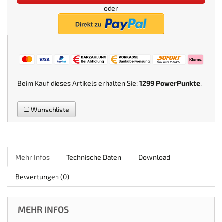
oder
Beim Kauf dieses Artikels erhalten Sie:
1299
PowerPunkte
.
Wunschliste
Mehr Infos
Technische Daten
Download
Bewertungen
(0)
MEHR INFOS