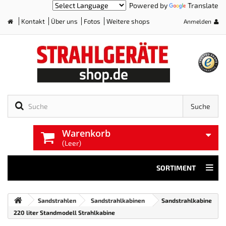
Powered by
Translate
Kontakt
Über uns
Fotos
Weitere shops
Anmelden
Home
Suche
Warenkorb
(Leer)
SORTIMENT
Sandstrahlen
Sandstrahlkabinen
Sandstrahlkabine
220 liter Standmodell Strahlkabine