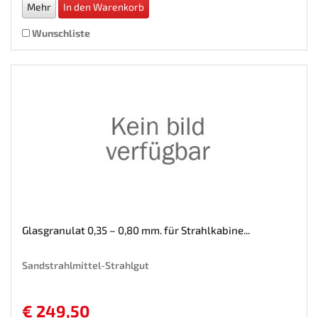
Mehr
In den Warenkorb
Wunschliste
Glasgranulat 0,35 – 0,80 mm. für Strahlkabine...
Sandstrahlmittel-Strahlgut
€ 249,50