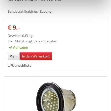
Sandstrahlkabinen-Zubehor
€ 9,-
Gewicht: 0.13 kg
Inkl. MwSt. zzgl.
Versandkosten
Auf Lager
Mehr
In den Warenkorb
Wunschliste