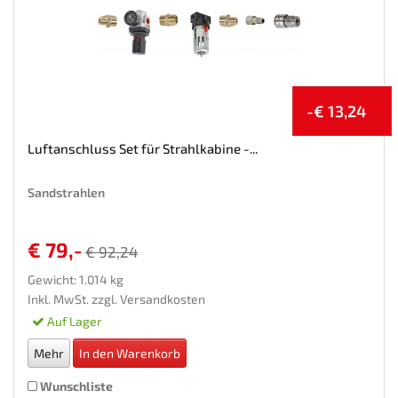
-€ 13,24
Luftanschluss Set für Strahlkabine -...
Sandstrahlen
€ 79,-
€ 92,24
Gewicht: 1.014 kg
Inkl. MwSt. zzgl.
Versandkosten
Auf Lager
Mehr
In den Warenkorb
Wunschliste