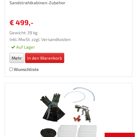
Sandstrahlkabinen-Zubehor
€ 499,-
Gewicht: 39 kg
Inkl. MwSt. zzgl.
Versandkosten
Auf Lager
Mehr
In den Warenkorb
Wunschliste