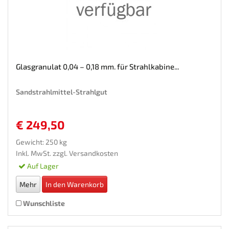
Glasgranulat 0,04 – 0,18 mm. für Strahlkabine...
Sandstrahlmittel-Strahlgut
€ 249,50
Gewicht: 250 kg
Inkl. MwSt. zzgl.
Versandkosten
Auf Lager
Mehr
In den Warenkorb
Wunschliste