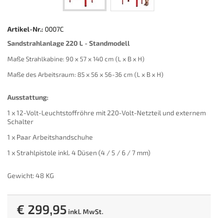
Artikel-Nr.:
0007C
Sandstrahlanlage 220 L - Standmodell
Maße Strahlkabine: 90 x 57 x 140 cm (L x B x H)
Maße des Arbeitsraum: 85 x 56 x 56-36 cm (L x B x H)
Ausstattung:
1 x 12-Volt-Leuchtstoffröhre mit 220-Volt-Netzteil und externem
Schalter
1 x Paar Arbeitshandschuhe
1 x Strahlpistole inkl. 4 Düsen (4 / 5 / 6 / 7 mm)
Gewicht: 48 KG
€ 299,95
inkl. MwSt.