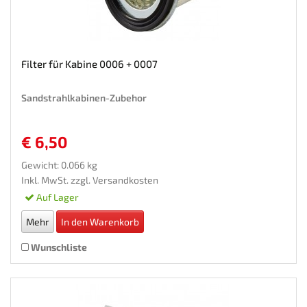
Filter für Kabine 0006 + 0007
Sandstrahlkabinen-Zubehor
€ 6,50
Gewicht: 0.066 kg
Inkl. MwSt. zzgl.
Versandkosten
Auf Lager
Mehr
In den Warenkorb
Wunschliste