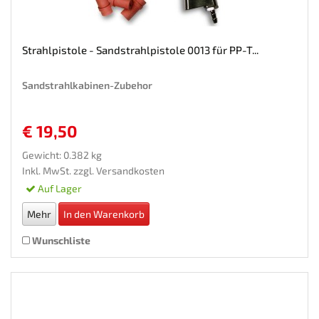
Strahlpistole - Sandstrahlpistole 0013 für PP-T...
Sandstrahlkabinen-Zubehor
€ 19,50
Gewicht: 0.382 kg
Inkl. MwSt. zzgl.
Versandkosten
Auf Lager
Mehr
In den Warenkorb
Wunschliste