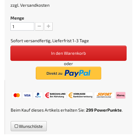
zzgl.
Versandkosten
Menge
Sofort versandfertig, Lieferfrist 1-3 Tage
In den Warenkorb
oder
Beim Kauf dieses Artikels erhalten Sie:
299
PowerPunkte
.
Wunschliste