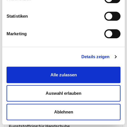
€ 2,50
Gewicht: 0.04 kg
Statistiken
Inkl. MwSt. zzgl.
Versandkosten
Auf Lager
Marketing
Mehr
In den Warenkorb
Wunschliste
Details zeigen
Alle zulassen
Auswahl erlauben
Ablehnen
Kunststoffring für Handschuhe