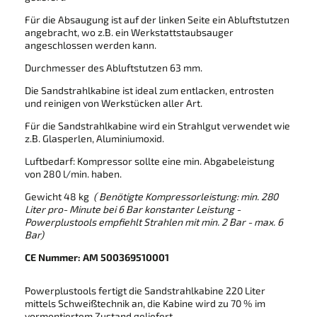
Für die Absaugung ist auf der linken Seite ein Abluftstutzen
angebracht, wo z.B. ein Werkstattstaubsauger
angeschlossen werden kann.
Durchmesser des Abluftstutzen 63 mm.
Die Sandstrahlkabine ist ideal zum entlacken, entrosten
und reinigen von Werkstücken aller Art.
Für die Sandstrahlkabine wird ein Strahlgut verwendet wie
z.B. Glasperlen, Aluminiumoxid.
Luftbedarf: Kompressor sollte eine min. Abgabeleistung
von 280 l/min. haben.
Gewicht 48 kg
( Benötigte Kompressorleistung: min. 280
Liter pro- Minute bei 6 Bar konstanter Leistung -
Powerplustools empfiehlt Strahlen mit min. 2 Bar - max. 6
Bar)
CE Nummer: AM 500369510001
Powerplustools fertigt die Sandstrahlkabine 220 Liter
mittels Schweißtechnik an, die Kabine wird zu 70 % im
vormontiertem Zustand geliefert.