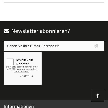
Newsletter abonnieren?
north
Informationen