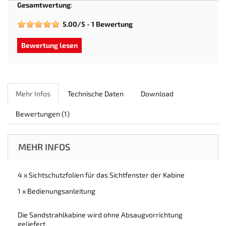
Gesamtwertung
:
5.00
/
5
-
1
Bewertung
Bewertung lesen
Mehr Infos
Technische Daten
Download
Bewertungen
(1)
MEHR INFOS
4 x Sichtschutzfolien für das Sichtfenster der Kabine
1 x Bedienungsanleitung
Die Sandstrahlkabine wird ohne Absaugvorrichtung
geliefert.