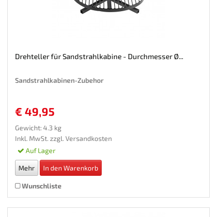
Drehteller für Sandstrahlkabine - Durchmesser Ø...
Sandstrahlkabinen-Zubehor
€ 49,95
Gewicht: 4.3 kg
Inkl. MwSt. zzgl.
Versandkosten
Auf Lager
Mehr
In den Warenkorb
Wunschliste