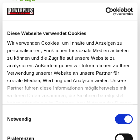
Mehr
In den Warenkorb
Wunschliste
Diese Webseite verwendet Cookies
Wir verwenden Cookies, um Inhalte und Anzeigen zu
personalisieren, Funktionen für soziale Medien anbieten
zu können und die Zugriffe auf unsere Website zu
analysieren. Außerdem geben wir Informationen zu Ihrer
Verwendung unserer Website an unsere Partner für
soziale Medien, Werbung und Analysen weiter. Unsere
Partner führen diese Informationen möglicherweise mit
weiteren Daten zusammen, die Sie ihnen bereitgestellt
haben oder die sie im Rahmen Ihrer Nutzung der Dienste
Befestigungsschelle für Handschuhe
gesammelt haben.
Einwilligungsauswahl
Notwendig
Sandstrahlkabinen-Zubehor
Präferenzen