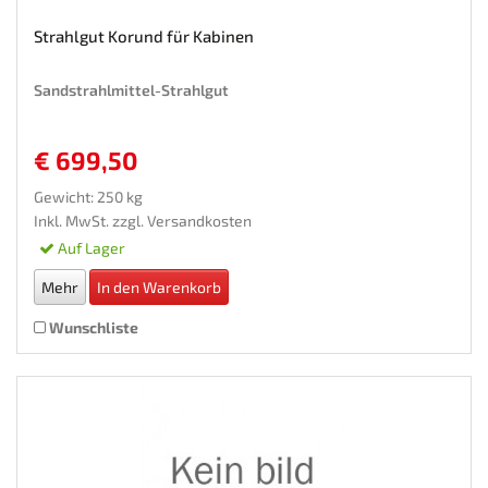
Strahlgut Korund für Kabinen
Sandstrahlmittel-Strahlgut
€ 699,50
Gewicht: 250 kg
Inkl. MwSt. zzgl.
Versandkosten
Auf Lager
Mehr
In den Warenkorb
Wunschliste