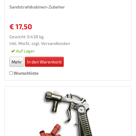
Sandstrahlkabinen-Zubehor
€ 17,50
Gewicht: 0.438 kg
Inkl. MwSt. zzgl.
Versandkosten
Auf Lager
Mehr
In den Warenkorb
Wunschliste