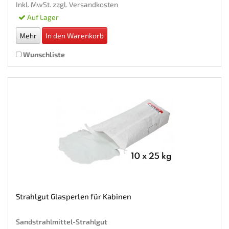
Inkl. MwSt. zzgl.
Versandkosten
Auf Lager
Mehr
In den Warenkorb
Wunschliste
Strahlgut Glasperlen für Kabinen
Sandstrahlmittel-Strahlgut