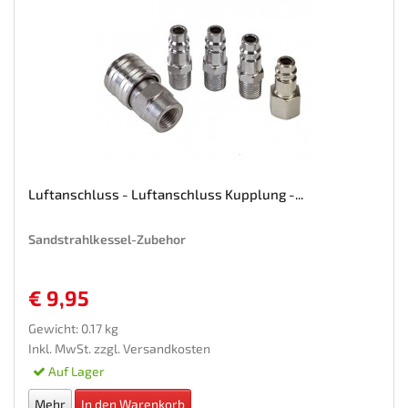
Luftanschluss - Luftanschluss Kupplung -...
Sandstrahlkessel-Zubehor
€ 9,95
Gewicht: 0.17 kg
Inkl. MwSt. zzgl.
Versandkosten
Auf Lager
Mehr
In den Warenkorb