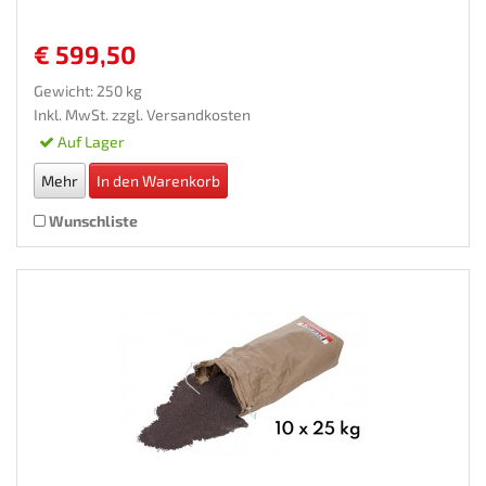
€ 599,50
Gewicht: 250 kg
Inkl. MwSt. zzgl.
Versandkosten
Auf Lager
Mehr
In den Warenkorb
Wunschliste