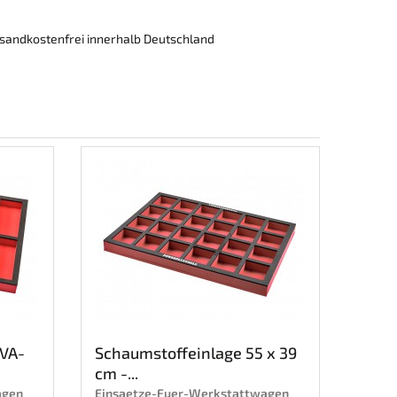
rsandkostenfrei innerhalb Deutschland
EVA-
Schaumstoffeinlage 55 x 39
cm -...
agen
Einsaetze-Fuer-Werkstattwagen