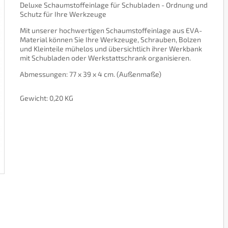
Deluxe Schaumstoffeinlage für Schubladen - Ordnung und
Schutz für Ihre Werkzeuge
Mit unserer hochwertigen Schaumstoffeinlage aus EVA-
Material können Sie Ihre Werkzeuge, Schrauben, Bolzen
und Kleinteile mühelos und übersichtlich ihrer Werkbank
mit Schubladen oder Werkstattschrank organisieren.
Abmessungen: 77 x 39 x 4 cm. (Außenmaße)
Gewicht: 0,20 KG