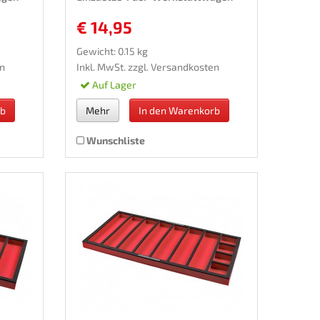
€ 14,95
Gewicht: 0.15 kg
n
Inkl. MwSt. zzgl.
Versandkosten
Auf Lager
rb
Mehr
In den Warenkorb
Wunschliste