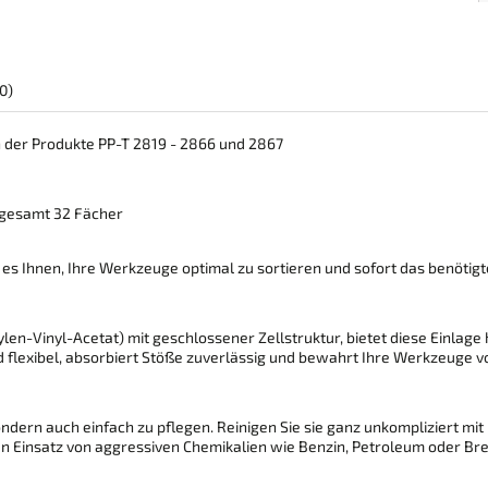
0)
n der Produkte PP-T 2819 - 2866 und 2867
sgesamt 32 Fächer
 es Ihnen, Ihre Werkzeuge optimal zu sortieren und sofort das benötigte
en-Vinyl-Acetat) mit geschlossener Zellstruktur, bietet diese Einlag
 flexibel, absorbiert Stöße zuverlässig und bewahrt Ihre Werkzeuge 
sondern auch einfach zu pflegen. Reinigen Sie sie ganz unkompliziert m
en Einsatz von aggressiven Chemikalien wie Benzin, Petroleum oder Br