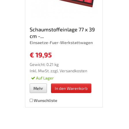
Schaumstoffeinlage 77 x 39
cm -...
Einsaetze-Fuer-Werkstattwagen
€ 19,95
Gewicht: 0.21 kg
Inkl. MwSt. zzgl.
Versandkosten
Auf Lager
Mehr
In den Warenkorb
Wunschliste