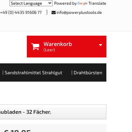
Powered by
Translate
+49 (0) 4435 91606 77
info@powerplustools.de
Warenkorb
(Leer)
Sandstrahlmittel Strahlgut
Drahtbürsten
ubladen - 32 Fächer.