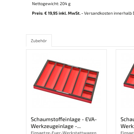
Nettogewicht: 204 g
Preis: € 19,95 inkl. MwSt. -
Versandkosten innerhalb D
Zubehör
Schaumstoffeinlage - EVA-
Schau
Werkzeugeinlage -...
Werkz
Einsaetze-Fuer-Werkstattwagen
Einsa