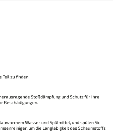
 Teil zu finden.
e herausragende Stoßdämpfung und Schutz für Ihre
vor Beschädigungen.
it lauwarmem Wasser und Spülmittel, und spülen Sie
emsenreiniger, um die Langlebigkeit des Schaumstoffs