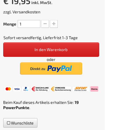
€ 19,95
inkl. MwSt.
zzgl.
Versandkosten
Menge
Sofort versandfertig, Lieferfrist 1-3 Tage
In den Warenkorb
oder
Beim Kauf dieses Artikels erhalten Sie:
19
PowerPunkte
.
Wunschliste