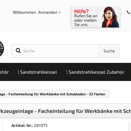
Hilfe?
Willkommen
Anmelden
Rufen Sie an
oder mailen
Sie uns.
Suche
ehör
Sandstrahlkessel
Sandstrahlkessel Zubehör
ge - Facheinteilung für Werkbänke mit Schubladen - 32 Fächer.
kzeugeinlage - Facheinteilung für Werkbänke mit Sch
Artikel-Nr.:
2819T5