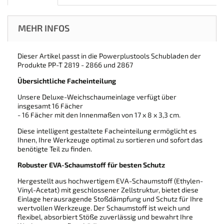
MEHR INFOS
Dieser Artikel passt in die Powerplustools Schubladen der
Produkte PP-T 2819 - 2866 und 2867
Übersichtliche Facheinteilung
Unsere Deluxe-Weichschaumeinlage verfügt über
insgesamt 16 Fächer
- 16 Fächer mit den Innenmaßen von 17 x 8 x 3,3 cm.
Diese intelligent gestaltete Facheinteilung ermöglicht es
Ihnen, Ihre Werkzeuge optimal zu sortieren und sofort das
benötigte Teil zu finden.
Robuster EVA-Schaumstoff für besten Schutz
Hergestellt aus hochwertigem EVA-Schaumstoff (Ethylen-
Vinyl-Acetat) mit geschlossener Zellstruktur, bietet diese
Einlage herausragende Stoßdämpfung und Schutz für Ihre
wertvollen Werkzeuge. Der Schaumstoff ist weich und
flexibel, absorbiert Stöße zuverlässig und bewahrt Ihre