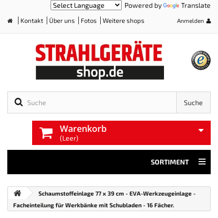
Powered by
Translate
Kontakt
Über uns
Fotos
Weitere shops
Anmelden
Home
Suche
Warenkorb
(Leer)
SORTIMENT
Schaumstoffeinlage 77 x 39 cm - EVA-Werkzeugeinlage -
Facheinteilung für Werkbänke mit Schubladen - 16 Fächer.