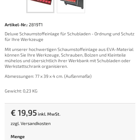
Artikel-Nr.:
2819T1
Deluxe Schaumstoffeinlage für Schubladen - Ordnung und Schutz
für Ihre Werkzeuge
Mit unserer hochwertigen Schaumstoffeinlage aus EVA-Material
können Sie Ihre Werkzeuge, Schrauben, Bolzen und Kleinteile
mühelos und übersichtlich ihrer Werkbank mit Schubladen oder
Werkstattschrank organisieren.
Abmessungen: 77 x 39 x 4 cm. (Außenmaße)
Gewicht: 0,23 KG
€ 19,95
inkl. MwSt.
zzgl.
Versandkosten
Menge