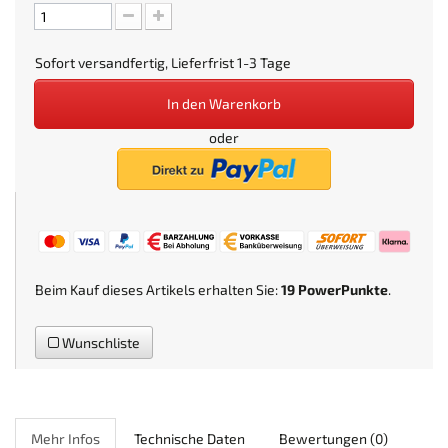
Sofort versandfertig, Lieferfrist 1-3 Tage
In den Warenkorb
oder
Beim Kauf dieses Artikels erhalten Sie:
19
PowerPunkte
.
Wunschliste
Mehr Infos
Technische Daten
Bewertungen
(0)