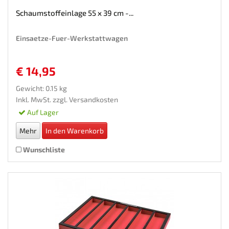
Schaumstoffeinlage 55 x 39 cm -...
Einsaetze-Fuer-Werkstattwagen
€ 14,95
Gewicht: 0.15 kg
Inkl. MwSt. zzgl.
Versandkosten
Auf Lager
Mehr
In den Warenkorb
Wunschliste