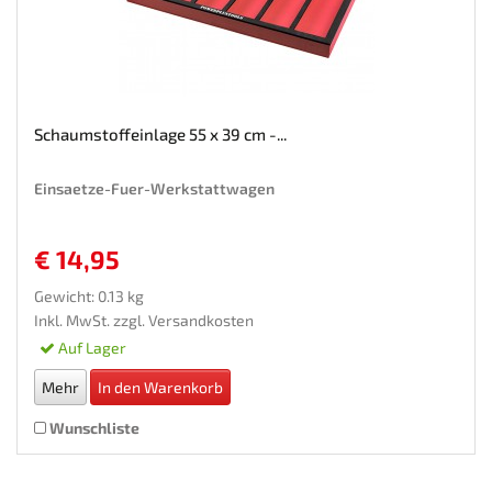
Schaumstoffeinlage 55 x 39 cm -...
Einsaetze-Fuer-Werkstattwagen
€ 14,95
Gewicht: 0.13 kg
Inkl. MwSt. zzgl.
Versandkosten
Auf Lager
Mehr
In den Warenkorb
Wunschliste