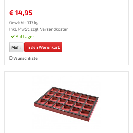
€ 14,95
Gewicht: 0.17 kg
Inkl. MwSt. zzgl.
Versandkosten
Auf Lager
Mehr
In den Warenkorb
Wunschliste