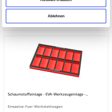
Inkl. MwSt. zzgl.
Versandkosten
Auf Lager
Mehr
In den Warenkorb
Ablehnen
Wunschliste
Schaumstoffeinlage - EVA-Werkzeugeinlage -...
Einsaetze-Fuer-Werkstattwagen