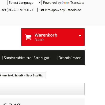
Powered by
Translate
+49 (0) 4435 91606 77
info@powerplustools.de
Warenkorb
(Leer)
Sandstrahlmittel Strahlgut
Drahtbürsten
mm. inkl. Schaft – Satz 3-teilig.