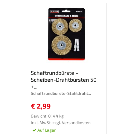
Schaftrundbürste –
Scheiben-Drahtbürsten 50
+...
Schaftrundburste-Stahldraht...
€ 2,99
Gewicht: 0.144 kg
Inkl. MwSt. zzgl.
Versandkosten
Auf Lager