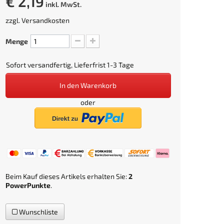
€ 2,19
inkl. MwSt.
zzgl.
Versandkosten
Menge
Sofort versandfertig, Lieferfrist 1-3 Tage
In den Warenkorb
oder
Beim Kauf dieses Artikels erhalten Sie:
2
PowerPunkte
.
Wunschliste