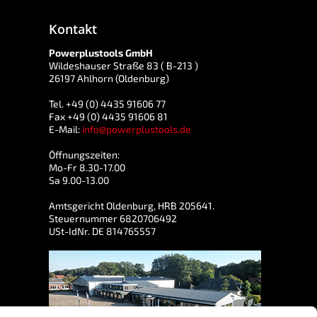
Kontakt
Powerplustools GmbH
Wildeshauser Straße 83 ( B-213 )
26197 Ahlhorn (Oldenburg)
Tel. +49 (0) 4435 91606 77
Fax +49 (0) 4435 91606 81
E-Mail:
info@powerplustools.de
Öffnungszeiten:
Mo-Fr 8.30-17.00
Sa 9.00-13.00
Amtsgericht Oldenburg, HRB 205641.
Steuernummer 6820706492
USt-IdNr. DE 814765557