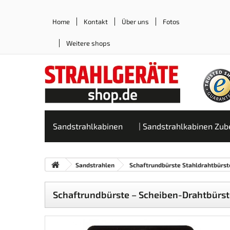
Home
Kontakt
Über uns
Fotos
Weitere shops
Sandstrahlkabinen
Sandstrahlkabinen Zub
Sandstrahlen
Schaftrundbürste Stahldrahtbürst
Schaftrundbürste – Scheiben-Drahtbürsten 