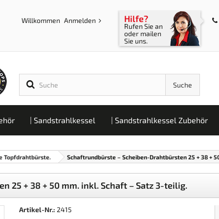
Hilfe?
Willkommen
Anmelden
Rufen Sie an
oder mailen
Sie uns.
Suche
ehör
Sandstrahlkessel
Sandstrahlkessel Zubehör
e Topfdrahtbürste.
Schaftrundbürste – Scheiben-Drahtbürsten 25 + 38 + 50 
25 + 38 + 50 mm. inkl. Schaft – Satz 3-teilig.
Artikel-Nr.:
2415