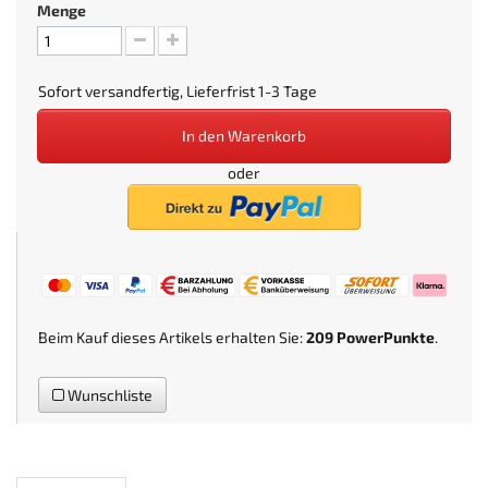
Menge
Sofort versandfertig, Lieferfrist 1-3 Tage
In den Warenkorb
oder
Beim Kauf dieses Artikels erhalten Sie:
209
PowerPunkte
.
Wunschliste