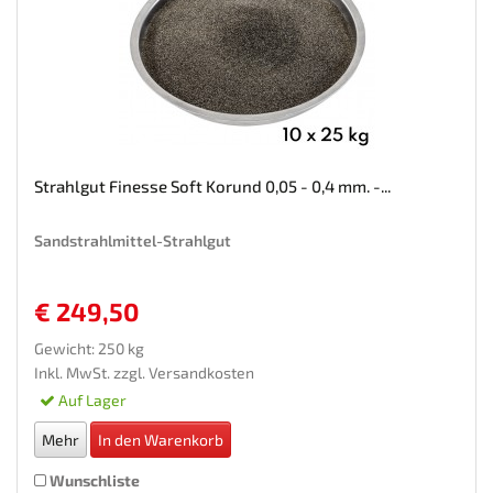
Strahlgut Finesse Soft Korund 0,05 - 0,4 mm. -...
Sandstrahlmittel-Strahlgut
€ 249,50
Gewicht: 250 kg
Inkl. MwSt. zzgl.
Versandkosten
Auf Lager
Mehr
In den Warenkorb
Wunschliste