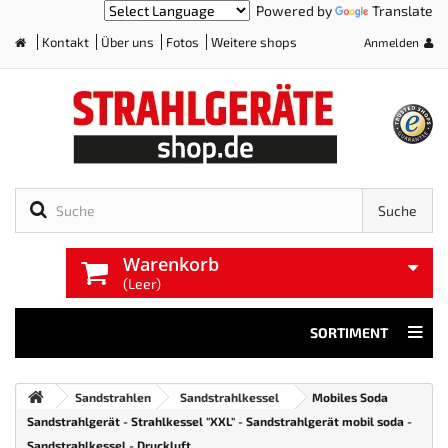
Powered by
Translate
Kontakt
Über uns
Fotos
Weitere shops
Anmelden
Home
Suche
Warenkorb
(Leer)
SORTIMENT
Sandstrahlen
Sandstrahlkessel
Mobiles Soda
Sandstrahlgerät - Strahlkessel "XXL" - Sandstrahlgerät mobil soda -
Sandstrahlkessel - Druckluft