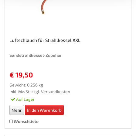
Luftschlauch für Strahlkessel XXL
Sandstrahlkessel-Zubehor
€ 19,50
Gewicht: 0.256 kg
Inkl. MwSt. zzgl.
Versandkosten
Auf Lager
Mehr
In den Warenkorb
Wunschliste