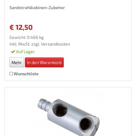
Sandstrahlkabinen-Zubehor
€ 12,50
Gewicht: 0.486 kg
Inkl. MwSt. zzgl.
Versandkosten
Auf Lager
Mehr
In den Warenkorb
Wunschliste