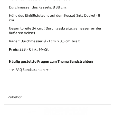
Durchmesser des Kessels: Ø 38 cm.
Höhe des Einfüllstutzens auf dem Kessel (inkl. Deckel): 9
cm.
Gesamtbreite 34 cm. ( Durchlassbreite, gemessen an der
äußeren Achse).
Räder: Durchmesser Ø 21 cm. x 3,5 cm. breit
Preis:
229,- € inkl. MwSt.
Häufig gestellte Fragen zum Thema Sandstrahlen:
-->
FAQ Sandstrahlen
<--
Zubehör