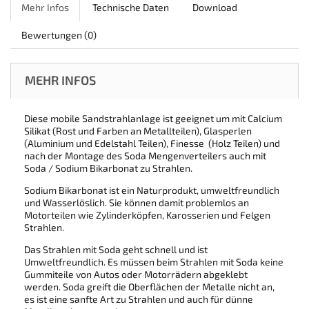
Mehr Infos
Technische Daten
Download
Bewertungen
(0)
MEHR INFOS
Diese mobile Sandstrahlanlage ist geeignet um mit Calcium
Silikat (Rost und Farben an Metallteilen), Glasperlen
(Aluminium und Edelstahl Teilen), Finesse (Holz Teilen) und
nach der Montage des Soda Mengenverteilers auch mit
Soda / Sodium Bikarbonat zu Strahlen.
Sodium Bikarbonat ist ein Naturprodukt, umweltfreundlich
und Wasserlöslich. Sie können damit problemlos an
Motorteilen wie Zylinderköpfen, Karosserien und Felgen
Strahlen.
Das Strahlen mit Soda geht schnell und ist
Umweltfreundlich. Es müssen beim Strahlen mit Soda keine
Gummiteile von Autos oder Motorrädern abgeklebt
werden. Soda greift die Oberflächen der Metalle nicht an,
es ist eine sanfte Art zu Strahlen und auch für dünne