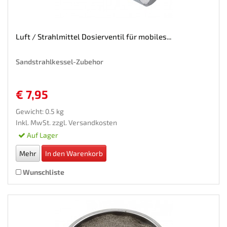
Luft / Strahlmittel Dosierventil für mobiles...
Sandstrahlkessel-Zubehor
€ 7,95
Gewicht: 0.5 kg
Inkl. MwSt. zzgl.
Versandkosten
Auf Lager
Mehr
In den Warenkorb
Wunschliste