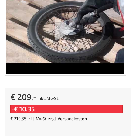
€ 209,-
inkl. MwSt.
-€ 10,35
€ 219,35
zzgl.
Versandkosten
inkl. MwSt.