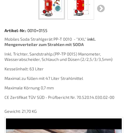
Artikel-Nr.:
0010+0155
Mobiles Soda Strahlgerät PP-T 0010 - "XXL"
inkl.
Mengenverteiler zum Strahlen mit SODA
Inkl. Trichter, Sandstrahlp.(PP-TP 0015) Manometer,
Wasserabscheider, Schlauch und Düsen (2/2,5/3/3,5mm)
Kesselinhalt: 63 Liter
Maximal zu füllen mit 47 Liter Strahlmittel
Maximale Körnung 0,7 mm
CE Zertifikat TÜV SÜD - Prüfbericht Nr. 70.520.14.030.02-00
Gewicht: 21,70 KG