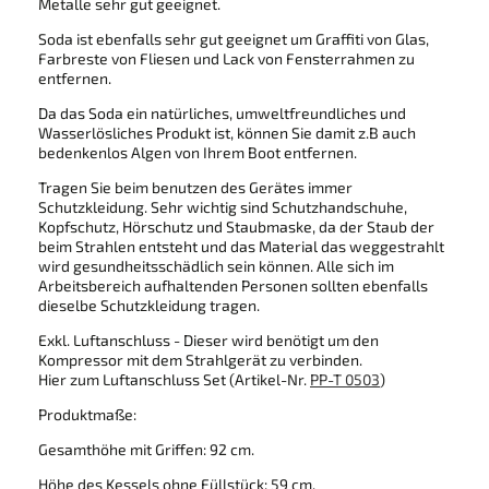
Metalle sehr gut geeignet.
Soda ist ebenfalls sehr gut geeignet um Graffiti von Glas,
Farbreste von Fliesen und Lack von Fensterrahmen zu
entfernen.
Da das Soda ein natürliches, umweltfreundliches und
Wasserlösliches Produkt ist, können Sie damit z.B auch
bedenkenlos Algen von Ihrem Boot entfernen.
Tragen Sie beim benutzen des Gerätes immer
Schutzkleidung. Sehr wichtig sind Schutzhandschuhe,
Kopfschutz, Hörschutz und Staubmaske, da der Staub der
beim Strahlen entsteht und das Material das weggestrahlt
wird gesundheitsschädlich sein können. Alle sich im
Arbeitsbereich aufhaltenden Personen sollten ebenfalls
dieselbe Schutzkleidung tragen.
Exkl. Luftanschluss - Dieser wird benötigt um den
Kompressor mit dem Strahlgerät zu verbinden.
Hier zum Luftanschluss Set (Artikel-Nr.
PP-T 0503
)
Produktmaße:
Gesamthöhe mit Griffen: 92 cm.
Höhe des Kessels ohne Füllstück: 59 cm.