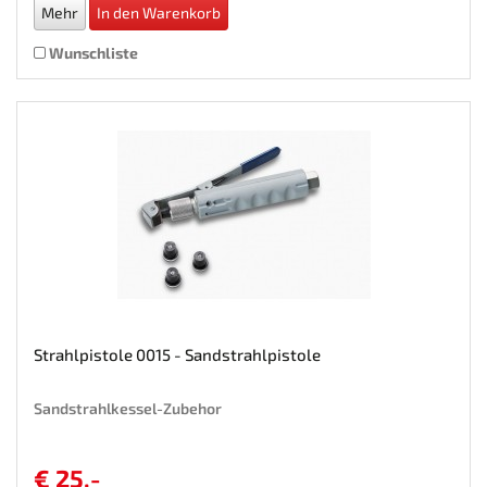
Mehr
In den Warenkorb
Wunschliste
Strahlpistole 0015 - Sandstrahlpistole
Sandstrahlkessel-Zubehor
€ 25,-