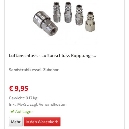
Luftanschluss - Luftanschluss Kupplung -...
Sandstrahlkessel-Zubehor
€ 9,95
Gewicht: 0.17 kg
Inkl. MwSt. zzgl.
Versandkosten
Auf Lager
Mehr
In den Warenkorb