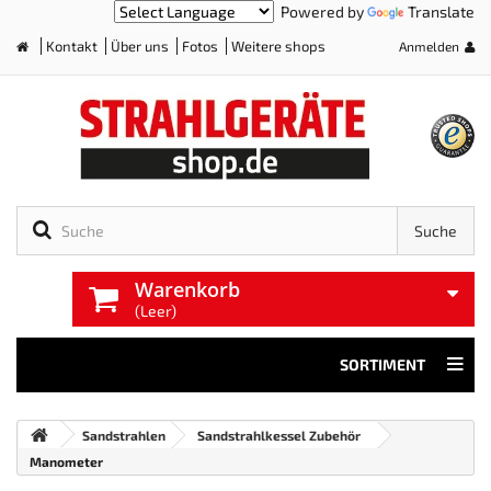
Powered by
Translate
Kontakt
Über uns
Fotos
Weitere shops
Anmelden
Home
Suche
Warenkorb
(Leer)
SORTIMENT
Sandstrahlen
Sandstrahlkessel Zubehör
Manometer