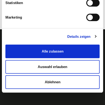
Statistiken
Preis:
14,50 € inkl. MwSt.
Marketing
Details zeigen
Newsletter abonnieren?
Alle zulassen
Auswahl erlauben
Ablehnen