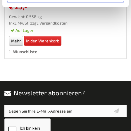
€ 25,-
Gewicht: 0.558 kg
Inkl. MwSt. zzgl.
Versandkosten
Auf Lager
Mehr
In den Warenkorb
Wunschliste
Newsletter abonnieren?