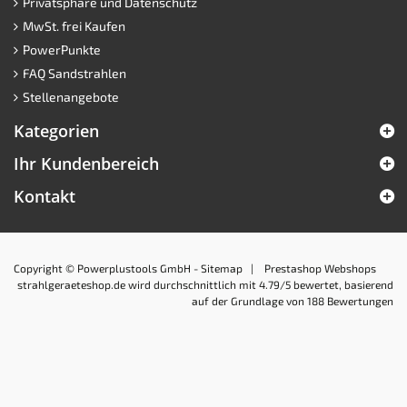
Privatsphäre und Datenschutz
MwSt. frei Kaufen
PowerPunkte
FAQ Sandstrahlen
Stellenangebote
Kategorien
Ihr Kundenbereich
Kontakt
Copyright © Powerplustools GmbH -
Sitemap
|
Prestashop Webshops
strahlgeraeteshop.de
wird durchschnittlich mit
4.79
/5 bewertet, basierend
auf der Grundlage von
188
Bewertungen