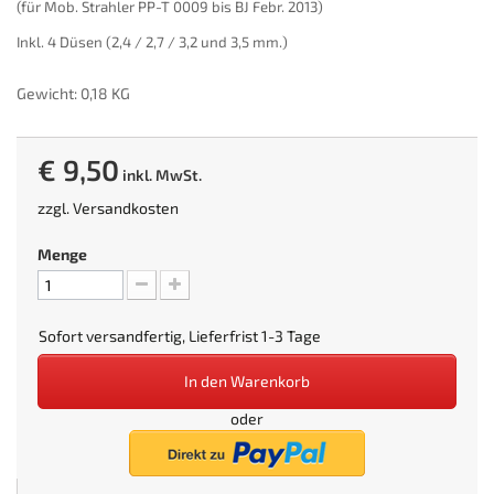
(für Mob. Strahler PP-T 0009 bis BJ Febr. 2013)
Inkl. 4 Düsen (2,4 / 2,7 / 3,2 und 3,5 mm.)
Gewicht: 0,18 KG
€ 9,50
inkl. MwSt.
zzgl.
Versandkosten
Menge
Sofort versandfertig, Lieferfrist 1-3 Tage
In den Warenkorb
oder