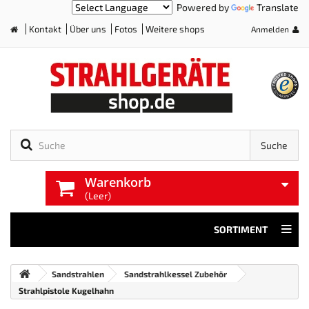
Powered by
Translate
Kontakt
Über uns
Fotos
Weitere shops
Anmelden
Home
Suche
Warenkorb
(Leer)
SORTIMENT
Sandstrahlen
Sandstrahlkessel Zubehör
Strahlpistole Kugelhahn