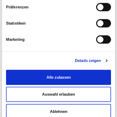
Auf Lager
Präferenzen
Mehr
In den Warenkorb
Wunschliste
Statistiken
Marketing
Details zeigen
Alle zulassen
Strahlpistole 0015 - Sandstrahlpistole
Auswahl erlauben
Sandstrahlkessel-Zubehor
Ablehnen