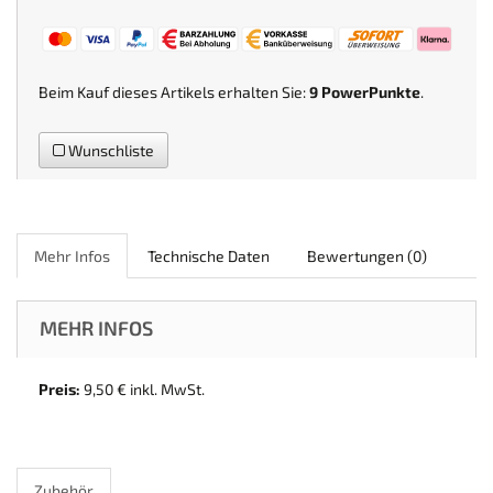
Beim Kauf dieses Artikels erhalten Sie:
9
PowerPunkte
.
Wunschliste
Mehr Infos
Technische Daten
Bewertungen
(0)
MEHR INFOS
Preis:
9,50 € inkl. MwSt.
Zubehör