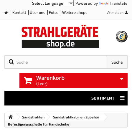
Powered by
Translate
Kontakt
Über uns
Fotos
Weitere shops
Anmelden
Home
Suche
Warenkorb
(Leer)
SORTIMENT
Sandstrahlen
Sandstrahlkabinen Zubehör
Befestigungsschelle für Handschuhe