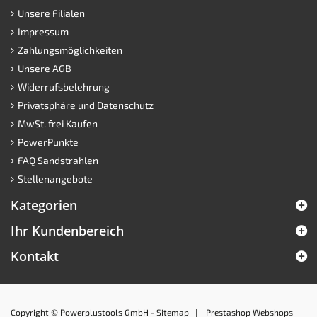
Unsere Filialen
Impressum
Zahlungsmöglichkeiten
Unsere AGB
Widerrufsbelehrung
Privatsphäre und Datenschutz
MwSt. frei Kaufen
PowerPunkte
FAQ Sandstrahlen
Stellenangebote
Kategorien
Ihr Kundenbereich
Kontakt
Copyright © Powerplustools GmbH -
Sitemap
|
Prestashop Webshops