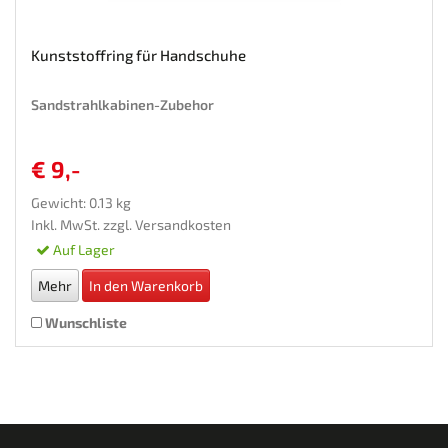
Kunststoffring für Handschuhe
Sandstrahlkabinen-Zubehor
€ 9,-
Gewicht: 0.13 kg
Inkl. MwSt. zzgl.
Versandkosten
Auf Lager
Mehr
In den Warenkorb
Wunschliste