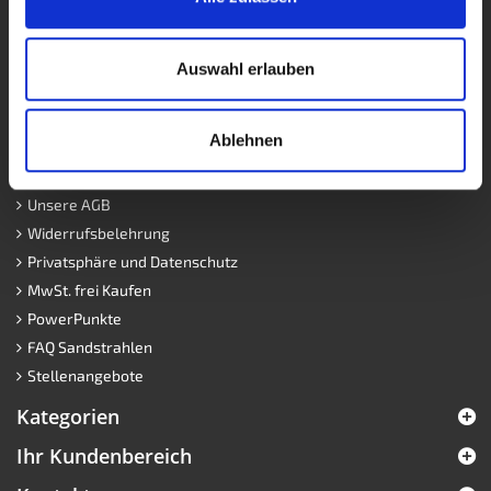
Über uns
Sonderangebote
Kontakt
Auswahl erlauben
Versandinformationen
Unsere Filialen
Ablehnen
Impressum
Zahlungsmöglichkeiten
Unsere AGB
Widerrufsbelehrung
Privatsphäre und Datenschutz
MwSt. frei Kaufen
PowerPunkte
FAQ Sandstrahlen
Stellenangebote
Kategorien
Ihr Kundenbereich