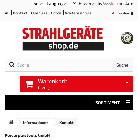
Powered by
Translate
Kontakt
Über uns
Fotos
Weitere shops
Anmelden
Home
Suche
Warenkorb
(Leer)
SORTIMENT
Informationen
Kontakt
Powerplustools GmbH