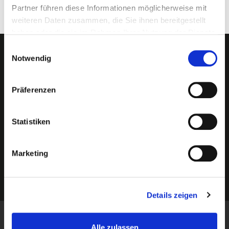
Partner führen diese Informationen möglicherweise mit
weiteren Daten zusammen, die Sie ihnen bereitgestellt
haben oder die sie im Rahmen Ihrer Nutzung der Dienste
gesammelt haben.
Einwilligungsauswahl
Newsletter abonnieren?
Notwendig
Präferenzen
Statistiken
Marketing
Details zeigen
Informationen
Alle zulassen