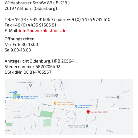
Wildeshauser Straße 83 ( B-213 )
26197 Ahlhorn (Oldenburg)
Tel. +49 (0) 4435 91606 77 oder +49 (0) 4435 9735 610
Fax +49 (0) 4435 91606 81
E-Mail:
info@powerplustools.de
Öffnungszeiten:
Mo-Fr 8.30-17.00
Sa 9.00-13.00
Amtsgericht Oldenburg, HRB 205641.
Steuernummer 6820706492
USt-IdNr. DE 814765557