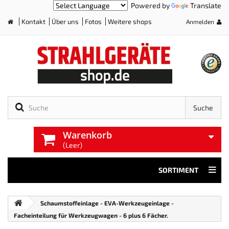
Powered by
Translate
Kontakt
Über uns
Fotos
Weitere shops
Anmelden
Home
Suche
Warenkorb
(Leer)
SORTIMENT
Schaumstoffeinlage - EVA-Werkzeugeinlage -
Facheinteilung für Werkzeugwagen - 6 plus 6 Fächer.