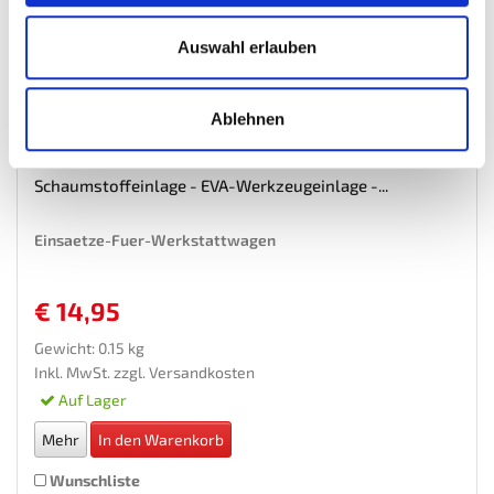
Auswahl erlauben
Ablehnen
Schaumstoffeinlage - EVA-Werkzeugeinlage -...
Einsaetze-Fuer-Werkstattwagen
€ 14,95
Gewicht: 0.15 kg
Inkl. MwSt. zzgl.
Versandkosten
Auf Lager
Mehr
In den Warenkorb
Wunschliste