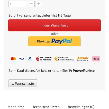
Sofort versandfertig, Lieferfrist 1-3 Tage
In den Warenkorb
oder
Beim Kauf dieses Artikels erhalten Sie:
14
PowerPunkte
.
Wunschliste
Mehr Infos
Technische Daten
Bewertungen
(0)